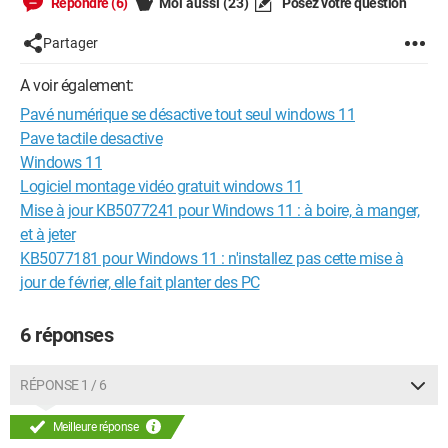
Répondre (6)
Moi aussi
(23)
Posez votre question
Partager
A voir également:
Pavé numérique se désactive tout seul windows 11
Pave tactile desactive
Windows 11
Logiciel montage vidéo gratuit windows 11
Mise à jour KB5077241 pour Windows 11 : à boire, à manger,
et à jeter
KB5077181 pour Windows 11 : n'installez pas cette mise à
jour de février, elle fait planter des PC
6 réponses
RÉPONSE 1 / 6
Meilleure réponse