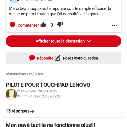
Merci beaucoup pour ta réponse courte simple efficace, la
meilleure parmi toutes que j'ai consulté. Je la garde
0
Commenter
Afficher toute la discussion
Répondre
Posez votre question
Discussions similaires
PILOTE POUR TOUCHPAD LENOVO
ycart
-
26 déc. 2008 à 01:25
frifri
-
18 févr. 2018 à 19:33
13 réponses
Mon pavé tactile ne fonctionne plus!!!