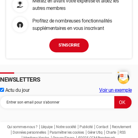
Mettez en avant votre expertise et aidez les
autres membres
Profitez de nombreuses fonctionnalités
supplémentaires en vous inscrivant
S'INSCRIRE
NEWSLETTERS
Actu du jour
Voir un exemple
Qui sommes-nous ?
L'équipe
Notre société
Publicité
Contact
Recrutement
Données personnelles
Paramétrer les cookies
Gérer Utiq
Charte
RSS