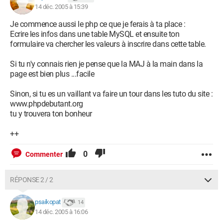
14 déc. 2005 à 15:39
Je commence aussi le php ce que je ferais à ta place :
Ecrire les infos dans une table MySQL et ensuite ton
formulaire va chercher les valeurs à inscrire dans cette table.
Si tu n'y connais rien je pense que la MAJ à la main dans la
page est bien plus ...facile
Sinon, si tu es un vaillant va faire un tour dans les tuto du site :
www.phpdebutant.org
tu y trouvera ton bonheur
++
0
Commenter
RÉPONSE 2 / 2
psaikopat
14
14 déc. 2005 à 16:06