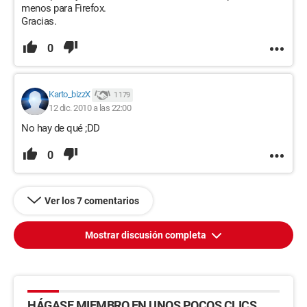
menos para Firefox.
Gracias.
0
Karto_bizzX
1 179
12 dic. 2010 a las 22:00
No hay de qué ;DD
0
Ver los 7 comentarios
Mostrar discusión completa
HÁGASE MIEMBRO EN UNOS POCOS CLICS