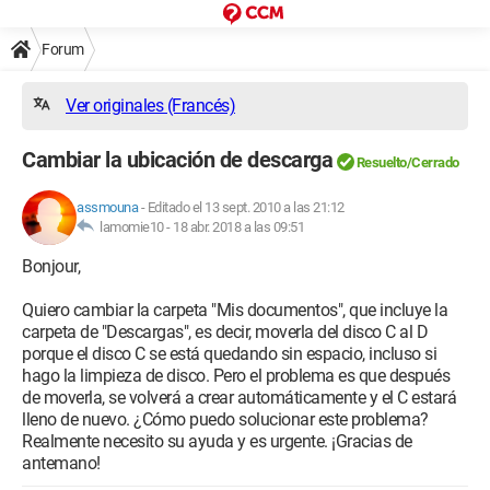
Forum
Ver originales (Francés)
Cambiar la ubicación de descarga
Resuelto/Cerrado
assmouna
-
Editado el 13 sept. 2010 a las 21:12
lamomie10 -
18 abr. 2018 a las 09:51
Bonjour,
Quiero cambiar la carpeta "Mis documentos", que incluye la
carpeta de "Descargas", es decir, moverla del disco C al D
porque el disco C se está quedando sin espacio, incluso si
hago la limpieza de disco. Pero el problema es que después
de moverla, se volverá a crear automáticamente y el C estará
lleno de nuevo. ¿Cómo puedo solucionar este problema?
Realmente necesito su ayuda y es urgente. ¡Gracias de
antemano!