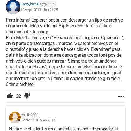
Karto_bizzX
1 179
13 sept. 2010 a las 21:35
Para Internet Explorer, basta con descargar un tipo de archivo
en una ubicación y Internet Explorer recordará la última
ubicación de descarga.
Para Mozilla Firefox, en "Herramientas", luego en "Opciones...",
en la parte de "Descargas", marcas "Guardar archivos en el
directorio" y justo a la derecha haces clic en "Examinar" para
definir la ubicación donde se descargarán todos los tipos de
archivos, o bien puedes marcar "Siempre preguntar dónde
guardar los archivos", lo que te permitirá elegir manualmente
dónde guardar tus archivos, pero también recordará, al igual
que Internet Explorer, la última ubicación donde se guardó el
último archivo.
32
chipiie2000
12 dic. 2010 a las 20:52
Nada que objetar. Es exactamente la manera de proceder, al