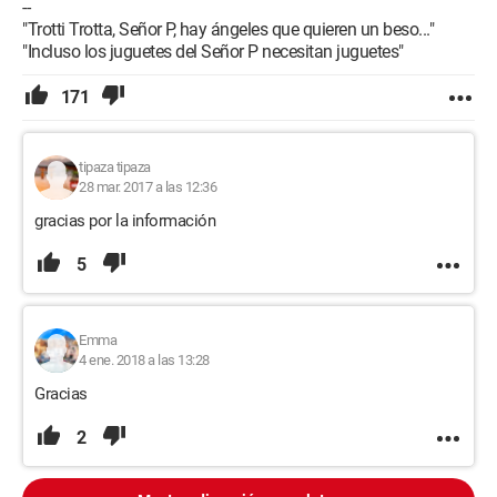
--
"Trotti Trotta, Señor P, hay ángeles que quieren un beso..."
"Incluso los juguetes del Señor P necesitan juguetes"
171
tipaza tipaza
28 mar. 2017 a las 12:36
gracias por la información
5
Emma
4 ene. 2018 a las 13:28
Gracias
2