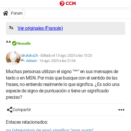
Forum
Ver originales (Francés)
^^
Resuelto
takataka26
-
Editado el 13 ago. 2025 a las 10:20
Adraen
-
16 ago. 2025 a las 21:06
Muchas personas utilizan el signo "^^" en sus mensajes de
texto o en MSN. Por más que busque con el sentido de las
frases, no entiendo realmente lo que significa. ¿Es solo una
especie de signo de puntuación o tiene un significado
preciso?
Compartir
Enlaces relacionados:
pg (abreviatura de sms) significa "para gusto".