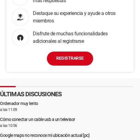
más respuestas
Destaque su experiencia y ayude a otros
miembros
Disfrute de muchas funcionalidades
adicionales al registrarse
REGISTRARSE
ÚLTIMAS DISCUSIONES
Ordenador muy lento
a las 11:09
Cómo conectar un cable usb a un televisor
a las 10:56
Google maps no reconoce mi ubicación actual [pc]