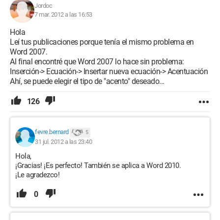
Jordoc
7 mar. 2012 a las 16:53
Hola
Leí tus publicaciones porque tenía el mismo problema en
Word 2007.
Al final encontré que Word 2007 lo hace sin problema:
Inserción-> Ecuación-> Insertar nueva ecuación-> Acentuación
Ahí, se puede elegir el tipo de "acento" deseado...
126
fevre.bernard
5
31 jul. 2012 a las 23:40
Hola,
¡Gracias! ¡Es perfecto! También se aplica a Word 2010.
¡Le agradezco!
0