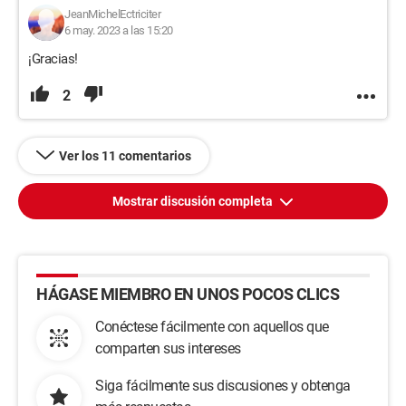
JeanMichelEctriciter
6 may. 2023 a las 15:20
¡Gracias!
2
Ver los 11 comentarios
Mostrar discusión completa
HÁGASE MIEMBRO EN UNOS POCOS CLICS
Conéctese fácilmente con aquellos que
comparten sus intereses
Siga fácilmente sus discusiones y obtenga