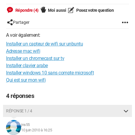
Répondre (4)
Moi aussi
Posez votre question
Partager
A voir également:
Installer un capteur de wifi sur unbuntu
Adresse mac wifi
Installer un chromecast sur tv
Installer clavier arabe
Installer windows 10 sans compte microsoft
Qui est sur mon wifi
4 réponses
RÉPONSE 1 / 4
jns55
10 juin 2010 à 16:25