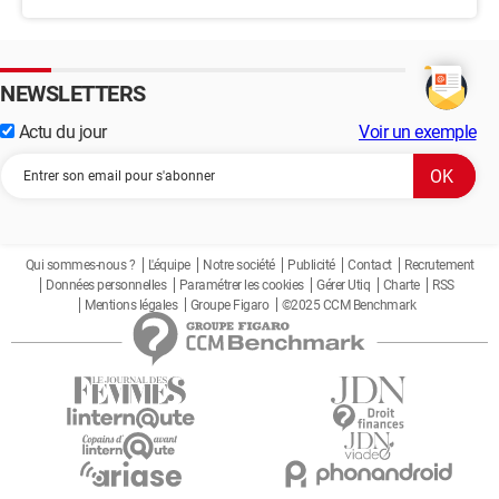
NEWSLETTERS
Actu du jour
Voir un exemple
Qui sommes-nous ?
L'équipe
Notre société
Publicité
Contact
Recrutement
Données personnelles
Paramétrer les cookies
Gérer Utiq
Charte
RSS
Mentions légales
Groupe Figaro
©2025 CCM Benchmark