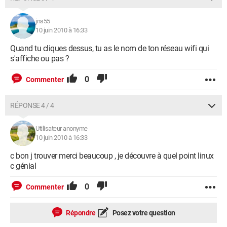
jns55
10 juin 2010 à 16:33
Quand tu cliques dessus, tu as le nom de ton réseau wifi qui
s'affiche ou pas ?
0
Commenter
RÉPONSE 4 / 4
Utilisateur anonyme
10 juin 2010 à 16:33
c bon j trouver merci beaucoup , je découvre à quel point linux
c génial
0
Commenter
Répondre
Posez votre question