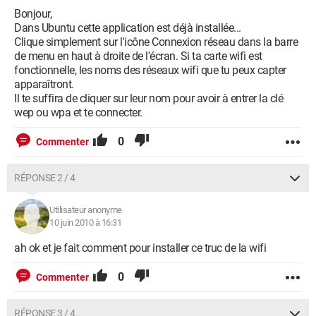
Bonjour,
Dans Ubuntu cette application est déjà installée...
Clique simplement sur l'icône Connexion réseau dans la barre
de menu en haut à droite de l'écran. Si ta carte wifi est
fonctionnelle, les noms des réseaux wifi que tu peux capter
apparaîtront.
Il te suffira de cliquer sur leur nom pour avoir à entrer la clé
wep ou wpa et te connecter.
0
Commenter
RÉPONSE 2 / 4
Utilisateur anonyme
10 juin 2010 à 16:31
ah ok et je fait comment pour installer ce truc de la wifi
0
Commenter
RÉPONSE 3 / 4