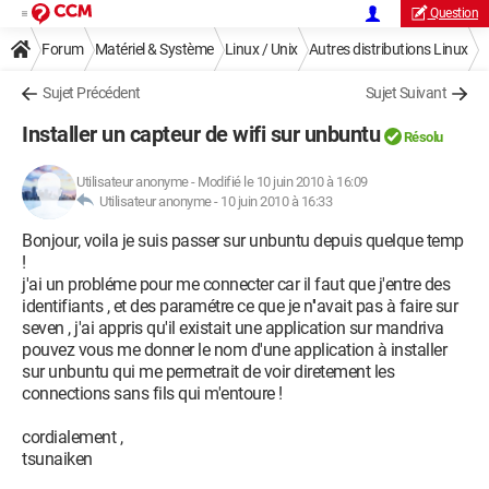
Question
Forum
Matériel & Système
Linux / Unix
Autres distributions Linux
Sujet Précédent
Sujet Suivant
Installer un capteur de wifi sur unbuntu
Résolu
Utilisateur anonyme
-
Modifié le 10 juin 2010 à 16:09
Utilisateur anonyme -
10 juin 2010 à 16:33
Bonjour, voila je suis passer sur unbuntu depuis quelque temp
!
j'ai un probléme pour me connecter car il faut que j'entre des
identifiants , et des paramétre ce que je n''avait pas à faire sur
seven , j'ai appris qu'il existait une application sur mandriva
pouvez vous me donner le nom d'une application à installer
sur unbuntu qui me permetrait de voir diretement les
connections sans fils qui m'entoure !
cordialement ,
tsunaiken