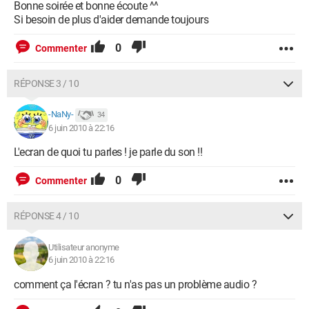
Bonne soirée et bonne écoute ^^
Si besoin de plus d'aider demande toujours
0
Commenter
RÉPONSE 3 / 10
-NaNy-
34
6 juin 2010 à 22:16
L'ecran de quoi tu parles ! je parle du son !!
0
Commenter
RÉPONSE 4 / 10
Utilisateur anonyme
6 juin 2010 à 22:16
comment ça l'écran ? tu n'as pas un problème audio ?