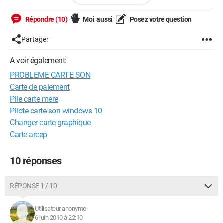
Répondre (10)
Moi aussi
Posez votre question
--
Partager
---Red Bull Donne Des Ailes---
---PlayMobile En Avant Les Débiles---
A voir également:
PROBLEME CARTE SON
Carte de paiement
Pile carte mere
Pilote carte son windows 10
Changer carte graphique
Carte arcep
10 réponses
RÉPONSE 1 / 10
Utilisateur anonyme
6 juin 2010 à 22:10