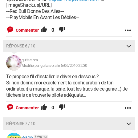
]ImageShack.us[/URL]
---Red Bull Donne Des Ailes---
---PlayMobile En Avant Les Débiles---
0
Commenter
RÉPONSE 6 / 10
guitarsora
Modifié par guitarsora le 6/06/2010 22:30
Te propose t'il d'installer le driver en dessous ?
Si non donne moi exactement la configuration de ton
ordinateur(la marque, la série, tout les trucs de ce genre...) Je
tâcherais de trouver le pilote adéquate...
0
Commenter
RÉPONSE 7 / 10
-NaNy-
34