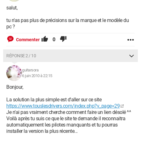
salut,
tu n'as pas plus de précisions sur la marque et le modèle du
pc ?
0
Commenter
RÉPONSE 2 / 10
guitarsora
6 juin 2010 à 22:15
Bonjour,
La solution la plus simple est d'aller sur ce site
https://www.touslesdrivers.com/index.php?v_page=29
Je n'ai pas vraiment cherche comment faire un lien désolé ^^
Voilà après tu suis ce que le site te demande il reconnaitra
automatiquement les pilotes manquants et tu pourras
installer la version la plus récente...