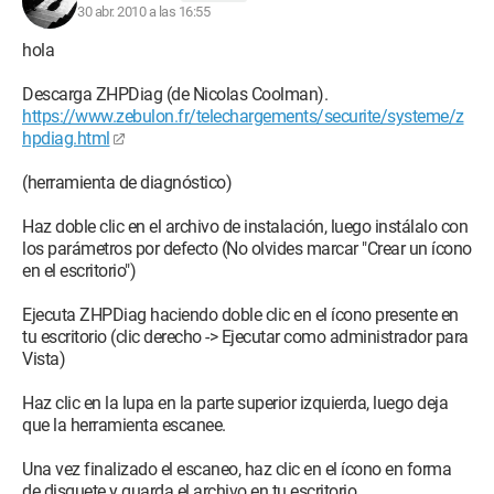
30 abr. 2010 a las 16:55
hola
Descarga ZHPDiag (de Nicolas Coolman).
https://www.zebulon.fr/telechargements/securite/systeme/z
hpdiag.html
(herramienta de diagnóstico)
Haz doble clic en el archivo de instalación, luego instálalo con
los parámetros por defecto (No olvides marcar "Crear un ícono
en el escritorio")
Ejecuta ZHPDiag haciendo doble clic en el ícono presente en
tu escritorio (clic derecho -> Ejecutar como administrador para
Vista)
Haz clic en la lupa en la parte superior izquierda, luego deja
que la herramienta escanee.
Una vez finalizado el escaneo, haz clic en el ícono en forma
de disquete y guarda el archivo en tu escritorio.