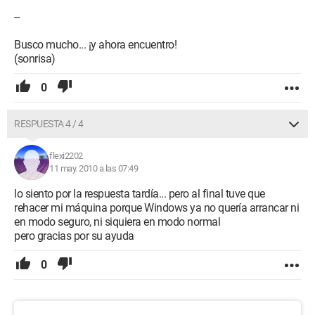
--
Busco mucho... ¡y ahora encuentro!
(sonrisa)
0
RESPUESTA 4 / 4
flexi2202
11 may. 2010 a las 07:49
lo siento por la respuesta tardía... pero al final tuve que
rehacer mi máquina porque Windows ya no quería arrancar ni
en modo seguro, ni siquiera en modo normal
pero gracias por su ayuda
0