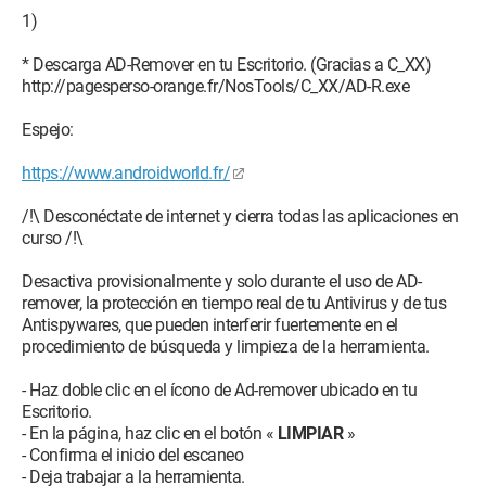
1)
* Descarga AD-Remover en tu Escritorio. (Gracias a C_XX)
http://pagesperso-orange.fr/NosTools/C_XX/AD-R.exe
Espejo:
https://www.androidworld.fr/
/!\ Desconéctate de internet y cierra todas las aplicaciones en
curso /!\
Desactiva provisionalmente y solo durante el uso de AD-
remover, la protección en tiempo real de tu Antivirus y de tus
Antispywares, que pueden interferir fuertemente en el
procedimiento de búsqueda y limpieza de la herramienta.
- Haz doble clic en el ícono de Ad-remover ubicado en tu
Escritorio.
- En la página, haz clic en el botón «
LIMPIAR
»
- Confirma el inicio del escaneo
- Deja trabajar a la herramienta.