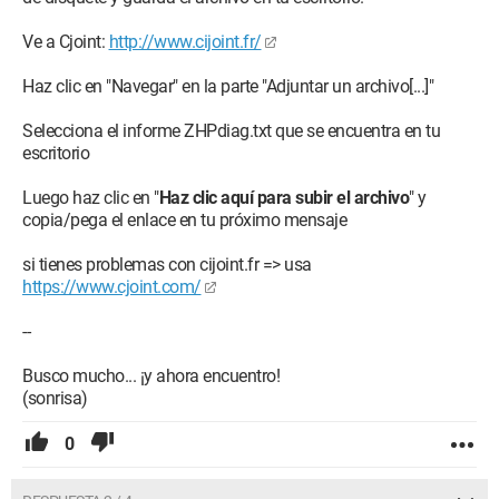
Ve a Cjoint:
http://www.cijoint.fr/
Haz clic en "Navegar" en la parte "Adjuntar un archivo[...]"
Selecciona el informe ZHPdiag.txt que se encuentra en tu
escritorio
Luego haz clic en "
Haz clic aquí para subir el archivo
" y
copia/pega el enlace en tu próximo mensaje
si tienes problemas con cijoint.fr => usa
https://www.cjoint.com/
--
Busco mucho... ¡y ahora encuentro!
(sonrisa)
0