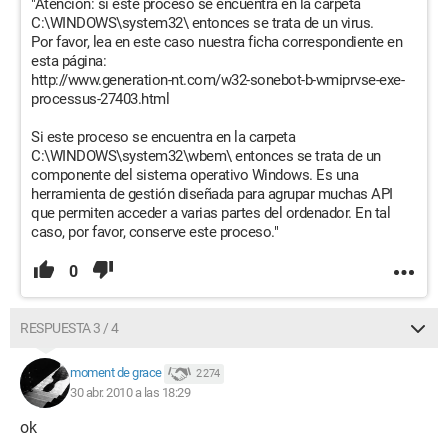
"Atención: si este proceso se encuentra en la carpeta
C:\WINDOWS\system32\ entonces se trata de un virus.
Por favor, lea en este caso nuestra ficha correspondiente en
esta página:
http://www.generation-nt.com/w32-sonebot-b-wmiprvse-exe-
processus-27403.html
Si este proceso se encuentra en la carpeta
C:\WINDOWS\system32\wbem\ entonces se trata de un
componente del sistema operativo Windows. Es una
herramienta de gestión diseñada para agrupar muchas API
que permiten acceder a varias partes del ordenador. En tal
caso, por favor, conserve este proceso."
0
RESPUESTA 3 / 4
moment de grace
2 274
30 abr. 2010 a las 18:29
ok