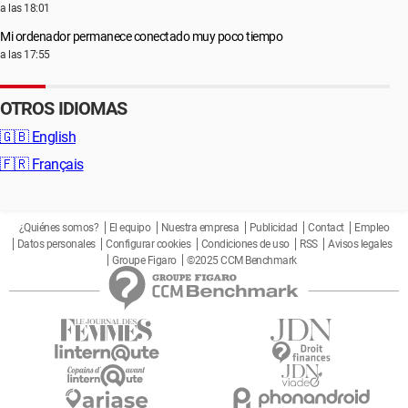
a las 18:01
Mi ordenador permanece conectado muy poco tiempo
a las 17:55
OTROS IDIOMAS
🇬🇧
English
🇫🇷
Français
¿Quiénes somos?
El equipo
Nuestra empresa
Publicidad
Contact
Empleo
Datos personales
Configurar cookies
Condiciones de uso
RSS
Avisos legales
Groupe Figaro
©2025 CCM Benchmark