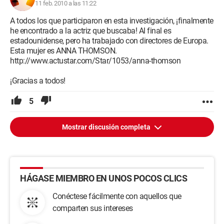
11 feb. 2010 a las 11:22
A todos los que participaron en esta investigación, ¡finalmente
he encontrado a la actriz que buscaba! Al final es
estadounidense, pero ha trabajado con directores de Europa.
Esta mujer es ANNA THOMSON.
http://www.actustar.com/Star/1053/anna-thomson
¡Gracias a todos!
5
Mostrar discusión completa
HÁGASE MIEMBRO EN UNOS POCOS CLICS
Conéctese fácilmente con aquellos que
comparten sus intereses