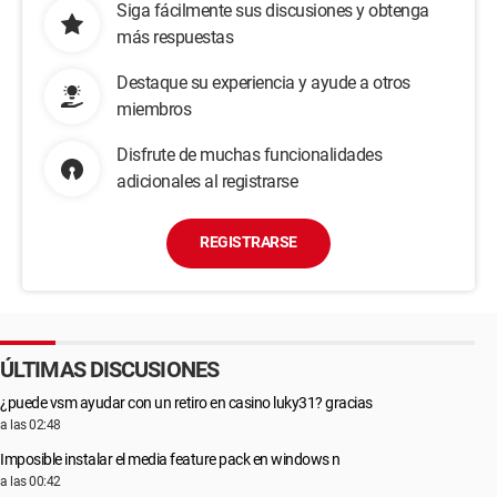
Siga fácilmente sus discusiones y obtenga
más respuestas
Destaque su experiencia y ayude a otros
miembros
Disfrute de muchas funcionalidades
adicionales al registrarse
REGISTRARSE
ÚLTIMAS DISCUSIONES
¿puede vsm ayudar con un retiro en casino luky31? gracias
a las 02:48
Imposible instalar el media feature pack en windows n
a las 00:42