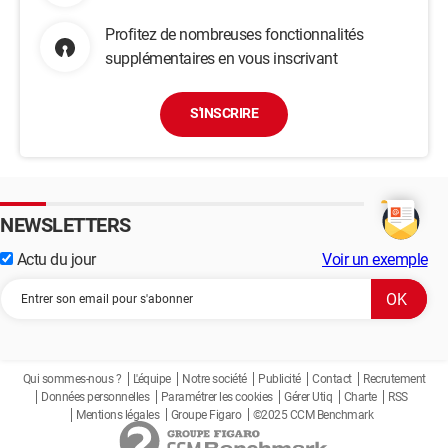
Profitez de nombreuses fonctionnalités
supplémentaires en vous inscrivant
S'INSCRIRE
NEWSLETTERS
Actu du jour
Voir un exemple
Qui sommes-nous ?
L'équipe
Notre société
Publicité
Contact
Recrutement
Données personnelles
Paramétrer les cookies
Gérer Utiq
Charte
RSS
Mentions légales
Groupe Figaro
©2025 CCM Benchmark