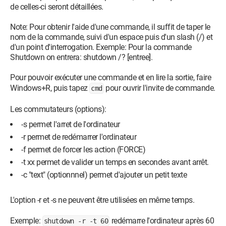
de celles-ci seront détaillées.
Note: Pour obtenir l'aide d'une commande, il suffit de taper le
nom de la commande, suivi d'un espace puis d'un slash (/) et
d'un point d'interrogation. Exemple: Pour la commande
Shutdown on entrera: shutdown /? [entree].
Pour pouvoir exécuter une commande et en lire la sortie, faire
Windows+R, puis tapez
pour ouvrir l'invite de commande.
cmd
Les commutateurs (options):
-s permet l'arret de l'ordinateur
-r permet de redémarrer l'ordinateur
-f permet de forcer les action (FORCE)
-t xx permet de valider un temps en secondes avant arrêt.
-c "text" (optionnnel) permet d'ajouter un petit texte
L'option -r et -s ne peuvent être utilisées en même temps.
Exemple:
redémarre l'ordinateur après 60
shutdown -r -t 60