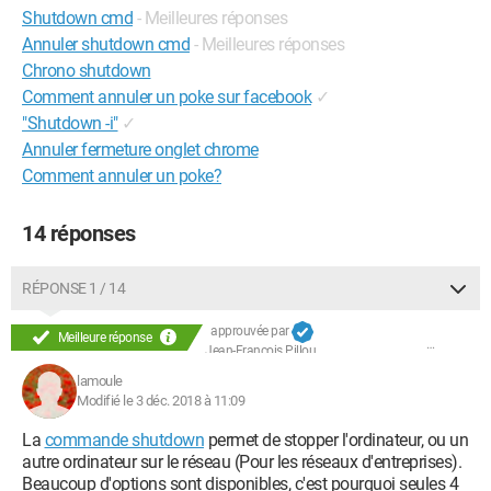
Shutdown cmd
- Meilleures réponses
Annuler shutdown cmd
- Meilleures réponses
Chrono shutdown
Comment annuler un poke sur facebook
✓
"Shutdown -i"
✓
Annuler fermeture onglet chrome
Comment annuler un poke?
14 réponses
RÉPONSE 1 / 14
approuvée par
Meilleure réponse
Jean-François Pillou
lamoule
Modifié le 3 déc. 2018 à 11:09
La
commande shutdown
permet de stopper l'ordinateur, ou un
autre ordinateur sur le réseau (Pour les réseaux d'entreprises).
Beaucoup d'options sont disponibles, c'est pourquoi seules 4