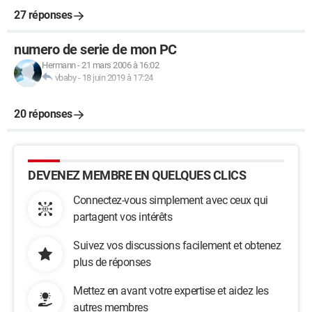
27 réponses
numero de serie de mon PC
Hermann
-
21 mars 2006 à 16:02
vbaby
-
18 juin 2019 à 17:24
20 réponses
DEVENEZ MEMBRE EN QUELQUES CLICS
Connectez-vous simplement avec ceux qui
partagent vos intérêts
Suivez vos discussions facilement et obtenez
plus de réponses
Mettez en avant votre expertise et aidez les
autres membres