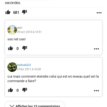
secondes.
681
xpei
29 oct. 2010 à 13:51
ses net user
0
louloudu24
3 févr. 2011 à 16:28
oui mais comment eteindre celui qui est en reseau quel est la
commande a faire?
0
Afficher les 15 commentaires