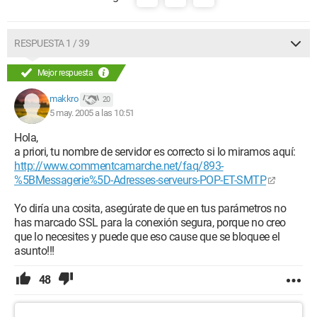
RESPUESTA 1 / 39
Mejor respuesta
makkro
20
5 may. 2005 a las 10:51
Hola,
a priori, tu nombre de servidor es correcto si lo miramos aquí:
http://www.commentcamarche.net/faq/893-
%5BMessagerie%5D-Adresses-serveurs-POP-ET-SMTP
Yo diría una cosita, asegúrate de que en tus parámetros no
has marcado SSL para la conexión segura, porque no creo
que lo necesites y puede que eso cause que se bloquee el
asunto!!!
48