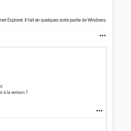
ernet Explorer. Il fait en quelques sorte partie de Windows.
r.
r à la version 7.