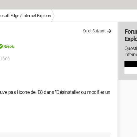
osoft Edge / Internet Explorer
Foru
Sujet Suivant
Explo
Résolu
Quest
Intern
 10:00
ouve pas l'icone de IE8 dans "Désinstaller ou modifier un