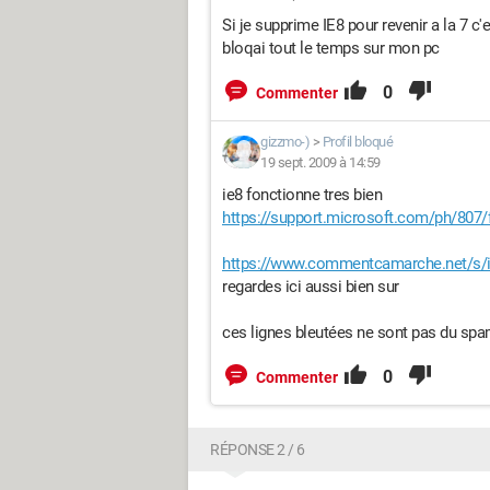
Si je supprime IE8 pour revenir a la 7 c'
bloqai tout le temps sur mon pc
0
Commenter
gizzmo-)
>
Profil bloqué
19 sept. 2009 à 14:59
ie8 fonctionne tres bien
https://support.microsoft.com/ph/807/
https://www.commentcamarche.net/s/in
regardes ici aussi bien sur
ces lignes bleutées ne sont pas du sp
0
Commenter
RÉPONSE 2 / 6