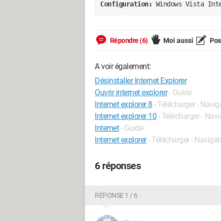
Configuration: 
Windows Vista Int
Répondre (6)
Moi aussi
Pose
A voir également:
Désinstaller Internet Explorer
Ouvrir internet explorer
- Guide
Internet explorer 8
- Télécharger - Navig
Internet explorer 10
- Télécharger - Nav
Internet
- Guide
Internet explorer
- Télécharger - Navigat
6 réponses
RÉPONSE 1 / 6