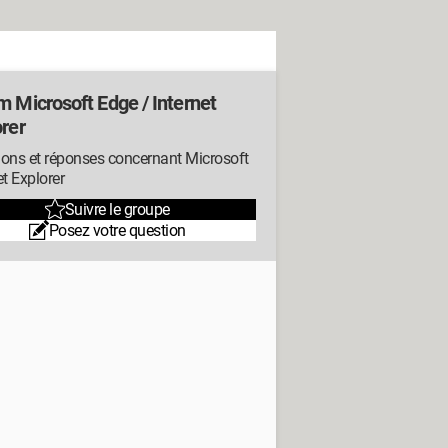
m Microsoft Edge / Internet
rer
ions et réponses concernant Microsoft
et Explorer
Suivre le groupe
Posez votre question