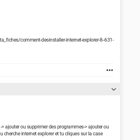
fiches/comment-desinstaller-internet-explorer-8--631-
-> ajouter ou supprimer des programmes-> ajouter ou
herche internet explorer et tu cliques sur la case