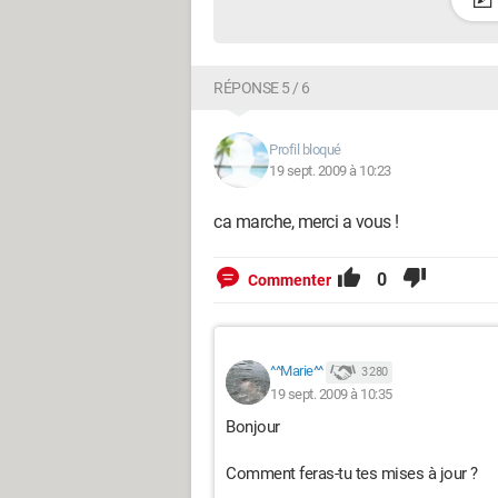
RÉPONSE 5 / 6
Profil bloqué
19 sept. 2009 à 10:23
ca marche, merci a vous !
0
Commenter
^^Marie^^
3 280
19 sept. 2009 à 10:35
Bonjour
Comment feras-tu tes mises à jour ?