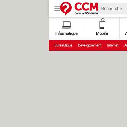
Informatique
Mobile
A
Bureautique
Développement
Internet
Je