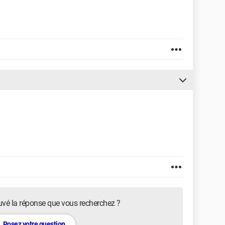
uvé la réponse que vous recherchez ?
Posez votre question