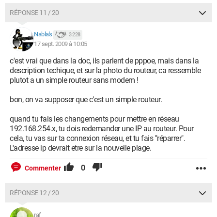
RÉPONSE 11 / 20
Nabla's
3 228
17 sept. 2009 à 10:05
c'est vrai que dans la doc, ils parlent de pppoe, mais dans la
description techique, et sur la photo du routeur, ca ressemble
plutot a un simple routeur sans modem !
bon, on va supposer que c'est un simple routeur.
quand tu fais les changements pour mettre en réseau
192.168.254.x, tu dois redemander une IP au routeur. Pour
cela, tu vas sur ta connexion réseau, et tu fais "réparrer".
L'adresse ip devrait etre sur la nouvelle plage.
0
Commenter
RÉPONSE 12 / 20
raf