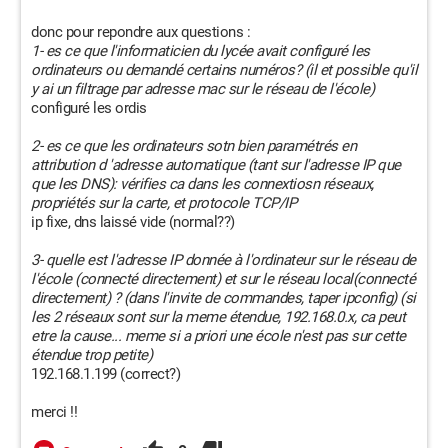
donc pour repondre aux questions :
1- es ce que l'informaticien du lycée avait configuré les
ordinateurs ou demandé certains numéros? (il et possible qu'il
y ai un filtrage par adresse mac sur le réseau de l'école)
configuré les ordis
2- es ce que les ordinateurs sotn bien paramétrés en
attribution d 'adresse automatique (tant sur l'adresse IP que
que les DNS): vérifies ca dans les connextiosn réseaux,
propriétés sur la carte, et protocole TCP/IP
ip fixe, dns laissé vide (normal??)
3- quelle est l'adresse IP donnée à l'ordinateur sur le réseau de
l'école (connecté directement) et sur le réseau local(connecté
directement) ? (dans l'invite de commandes, taper ipconfig) (si
les 2 réseaux sont sur la meme étendue, 192.168.0.x, ca peut
etre la cause... meme si a priori une école n'est pas sur cette
étendue trop petite)
192.168.1.199 (correct?)
merci !!