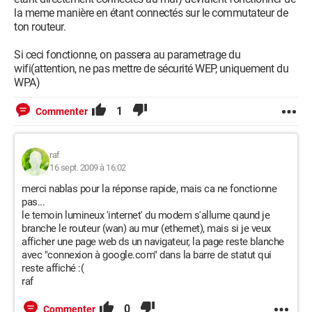
la meme manière en étant connectés sur le commutateur de
ton routeur.
Si ceci fonctionne, on passera au parametrage du
wifi(attention, ne pas mettre de sécurité WEP, uniquement du
WPA)
1
Commenter
raf
16 sept. 2009 à 16:02
merci nablas pour la réponse rapide, mais ca ne fonctionne
pas...
le temoin lumineux 'internet' du modem s'allume qaund je
branche le routeur (wan) au mur (ethernet), mais si je veux
afficher une page web ds un navigateur, la page reste blanche
avec "connexion à google.com" dans la barre de statut qui
reste affiché :(
raf
0
Commenter