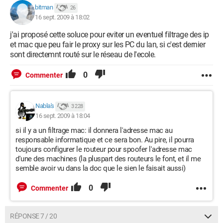
bitman
26
16 sept. 2009 à 18:02
j'ai proposé cette soluce pour eviter un eventuel filtrage des ip
et mac que peu fair le proxy sur les PC du lan, si c'est dernier
sont directemnt routé sur le réseau de l'ecole.
0
Commenter
Nabla's
3 228
16 sept. 2009 à 18:04
si il y a un filtrage mac: il donnera l'adresse mac au
responsable informatique et ce sera bon. Au pire, il pourra
toujours configurer le routeur pour spoofer l'adresse mac
d'une des machines (la pluspart des routeurs le font, et il me
semble avoir vu dans la doc que le sien le faisait aussi)
0
Commenter
RÉPONSE 7 / 20