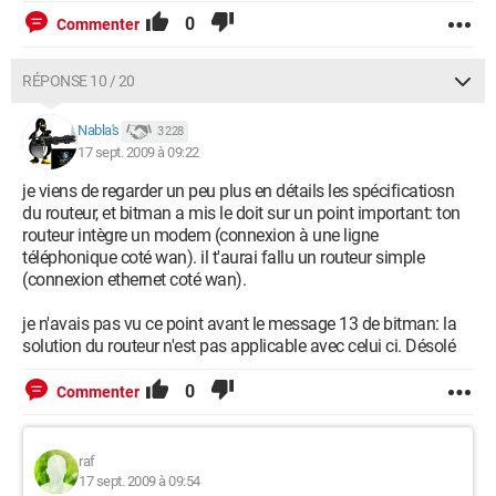
0
Commenter
RÉPONSE 10 / 20
Nabla's
3 228
17 sept. 2009 à 09:22
je viens de regarder un peu plus en détails les spécificatiosn
du routeur, et bitman a mis le doit sur un point important: ton
routeur intègre un modem (connexion à une ligne
téléphonique coté wan). il t'aurai fallu un routeur simple
(connexion ethernet coté wan).
je n'avais pas vu ce point avant le message 13 de bitman: la
solution du routeur n'est pas applicable avec celui ci. Désolé
0
Commenter
raf
17 sept. 2009 à 09:54