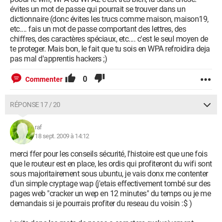
évites un mot de passe qui pourrait se trouver dans un
dictionnaire (donc évites les trucs comme maison, maison19,
etc.... fais un mot de passe comportant des lettres, des
chiffres, des caractères spéciaux, etc.... c'est le seul moyen de
te proteger. Mais bon, le fait que tu sois en WPA refroidira deja
pas mal d'apprentis hackers ;)
0
Commenter
RÉPONSE 17 / 20
raf
18 sept. 2009 à 14:12
merci ffer pour les conseils sécurité, l'histoire est que une fois
que le routeur est en place, les ordis qui profiteront du wifi sont
sous majoritairement sous ubuntu, je vais donx me contenter
d'un simple cryptage wap (j'etais effectivement tombé sur des
pages web "cracker un wep en 12 minutes" du temps ou je me
demandais si je pourrais profiter du reseau du voisin :$ )