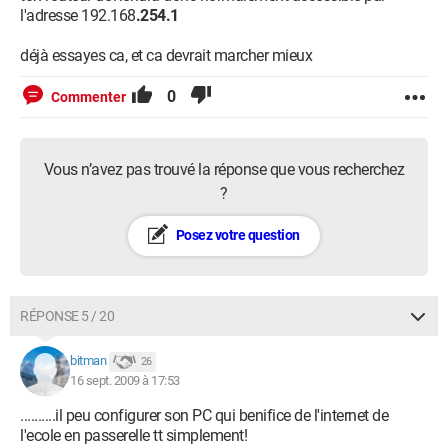
l'adresse 192.168
.254.1
déjà essayes ca, et ca devrait marcher mieux
0
Commenter
Vous n’avez pas trouvé la réponse que vous recherchez
?
Posez votre question
RÉPONSE 5 / 20
bitman
26
16 sept. 2009 à 17:53
..........il peu configurer son PC qui benifice de l'internet de
l'ecole en passerelle tt simplement!