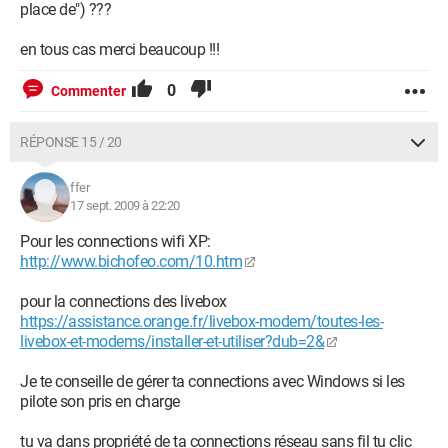
place de") ???
en tous cas merci beaucoup !!!
0
Commenter
RÉPONSE 15 / 20
ffer
17 sept. 2009 à 22:20
Pour les connections wifi XP:
http://www.bichofeo.com/10.htm
pour la connections des livebox
https://assistance.orange.fr/livebox-modem/toutes-les-
livebox-et-modems/installer-et-utiliser?dub=2&
Je te conseille de gérer ta connections avec Windows si les
pilote son pris en charge
tu va dans propriété de ta connections réseau sans fil tu clic