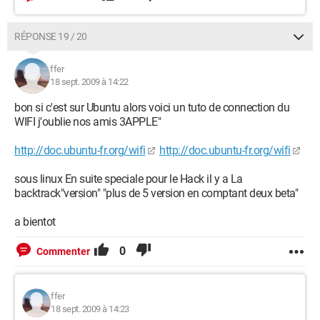
RÉPONSE 19 / 20
ffer
18 sept. 2009 à 14:22
bon si c'est sur Ubuntu alors voici un tuto de connection du
WIFI j'oublie nos amis 3APPLE"
http://doc.ubuntu-fr.org/wifi
http://doc.ubuntu-fr.org/wifi
sous linux En suite speciale pour le Hack il y a La
backtrack"version" "plus de 5 version en comptant deux beta"
a bientot
0
Commenter
ffer
18 sept. 2009 à 14:23