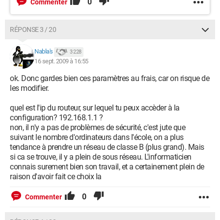
0
Commenter
RÉPONSE 3 / 20
Nabla's
3 228
16 sept. 2009 à 16:55
ok. Donc gardes bien ces paramètres au frais, car on risque de
les modifier.
quel est l'ip du routeur, sur lequel tu peux accèder à la
configuration? 192.168.1.1 ?
non, il n'y a pas de problèmes de sécurité, c'est jute que
suivant le nombre d'ordinateurs dans l'école, on a plus
tendance à prendre un réseau de classe B (plus grand). Mais
si ca se trouve, il y a plein de sous réseau. L'informaticien
connais surement bien son travail, et a certainement plein de
raison d'avoir fait ce choix la
0
Commenter