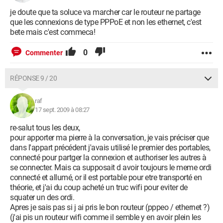
je doute que ta soluce va marcher car le routeur ne partage
que les connexions de type PPPoE et non les ethernet, c'est
bete mais c'est commeca!
0
Commenter
RÉPONSE 9 / 20
raf
17 sept. 2009 à 08:27
re-salut tous les deux,
pour apporter ma pierre à la conversation, je vais préciser que
dans l'appart précédent j'avais utilisé le premier des portables,
connecté pour partger la connexion et authoriser les autres à
se connecter. Mais ca supposait d avoir toujours le meme ordi
connecté et allumé, or il est portable pour etre transporté en
théorie, et j'ai du coup acheté un truc wifi pour eviter de
squater un des ordi.
Apres je sais pas si j ai pris le bon routeur (pppeo / ethernet ?)
(j'ai pis un routeur wifi comme il semble y en avoir plein les