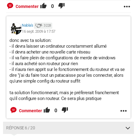
0
Commenter
Nabla's
3 228
16 sept. 2009 à 17:57
donc avec ta solution:
- il devra laisser un ordinateur constamment allumé
- il devra acheter une nouvelle carte réseau
- il va faire plein de configurations de merde de windows
- il aura acheté son routeur pour rien
- il n'aura rien apprit sur le fonctionnement du routeur et va se
dire "j'ai du faire tout un patacaisse pour les connecter, alors
qu'une simple config du routeur suffit
ta solution fonctionnerait, mais je préfèrerait franchement
qu'il configure son routeur. Ce sera plus pratique
0
Commenter
RÉPONSE 6 / 20