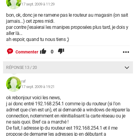
17 sept. 2009 à 11:29
bon, ok, donc je ne ramene pas le routeur au magasin (on sait
jamais...) cet zpres midi.
par contre j'esaierai les manipes proposées plus tard, je dois y
aller là...
ah espoir, quand tu nous tiens ;)
0
Commenter
RÉPONSE 13 / 20
raf
17 sept. 2009 à 19:21
ok rebonjour voici les news,
j ai donc entré 192.168.254.1 comme ip du routeur (si l'on
admet que c'en est un), et ai demandé a windows de réparer la
connection, notemment en réinitialisant la carte réseau ou je
ne sais quoi. Bref ca a marché !
De fait, l adresse ip du routeur est 192.168.254.1 et il me
propose de demarrer les adresses ip en débutant a