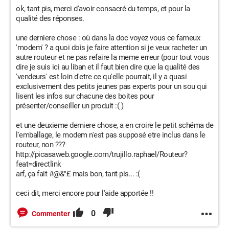
ok, tant pis, merci d'avoir consacré du temps, et pour la
qualité des réponses.
une derniere chose : où dans la doc voyez vous ce fameux
'modem' ? a quoi dois je faire attention si je veux racheter un
autre routeur et ne pas refaire la meme erreur (pour tout vous
dire je suis ici au liban et il faut bien dire que la qualité des
'vendeurs' est loin d'etre ce qu'elle pourrait, il y a quasi
exclusivement des petits jeunes pas experts pour un sou qui
lisent les infos sur chacune des boites pour
présenter/conseiller un produit :( )
et une deuxieme derniere chose, a en croire le petit schéma de
l'emballage, le modem n'est pas supposé etre inclus dans le
routeur, non ???
http://picasaweb.google.com/trujillo.raphael/Routeur?
feat=directlink
arf, ça fait #@&"£ mais bon, tant pis... :(
ceci dit, merci encore pour l'aide apportée !!
0
Commenter