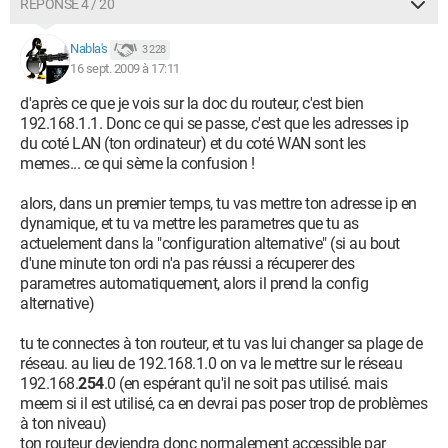
RÉPONSE 4 / 20
Nabla's
3 228
16 sept. 2009 à 17:11
d'après ce que je vois sur la doc du routeur, c'est bien
192.168.1.1. Donc ce qui se passe, c'est que les adresses ip
du coté LAN (ton ordinateur) et du coté WAN sont les
memes... ce qui sème la confusion !
alors, dans un premier temps, tu vas mettre ton adresse ip en
dynamique, et tu va mettre les parametres que tu as
actuelement dans la "configuration alternative" (si au bout
d'une minute ton ordi n'a pas réussi a récuperer des
parametres automatiquement, alors il prend la config
alternative)
tu te connectes à ton routeur, et tu vas lui changer sa plage de
réseau. au lieu de 192.168.1.0 on va le mettre sur le réseau
192.168.
254
.0 (en espérant qu'il ne soit pas utilisé. mais
meem si il est utilisé, ca en devrai pas poser trop de problèmes
à ton niveau)
ton routeur deviendra donc normalement accessible par