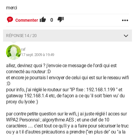
merci
0
Commenter
RÉPONSE 14 / 20
raf
17 sept. 2009 à 19:49
allez, devinez quoi ? j'envoie ce message de l'ordi qui est
connecté au routeur :D
et encore je pourrais l envoyer de celui qui est sur le reseau wifi
:D
pour info, j'ai réglé le routeur sur "IP fixe : 192.168.1.199 " et
gateway 192.168.1.4 etc, de façon a ce qu 'il soit 'bien vu' du
proxy du lycée :)
par contre petite question sur le wifi, j ai juste réglé l acces sur
WPA2 Personnal ; algorythme AES ; et une clef de 10
caractères ..... c'est tout ce qu'il y a a faire pour sécuriser le truc
ou y a t il d'autres précautions a prendre ("en plus de" ou "a la