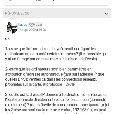
RÉPONSE 2 / 20
Nabla's
3 228
16 sept. 2009 à 16:08
ok.
1- es ce que l'informaticien du lycée avait configuré les
ordinateurs ou demandé certains numéros? (il et possible qu'il
y ai un filtrage par adresse mac sur le réseau de l'école)
2- es ce que les ordinateurs sotn bien paramétrés en
attribution d 'adresse automatique (tant sur l'adresse IP que
que les DNS): vérifies ca dans les connextiosn réseaux,
propriétés sur la carte, et protocole TCP/IP
3- quelle est l'adresse IP donnée à l'ordinateur sur le réseau de
l'école (connecté directement) et sur le réseau local(connecté
directement) ? (dans l'invite de commandes, taper ipconfig) (si
les 2 réseaux sont sur la meme étendue, 192.168.0.x, ca peut