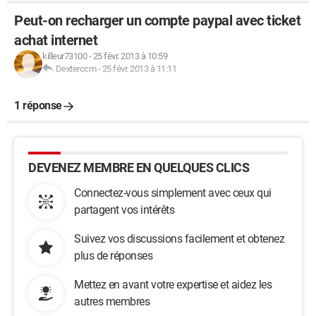
Peut-on recharger un compte paypal avec ticket
achat internet
killeur73100
-
25 févr. 2013 à 10:59
Dexterccm
-
25 févr. 2013 à 11:11
1 réponse
DEVENEZ MEMBRE EN QUELQUES CLICS
Connectez-vous simplement avec ceux qui
partagent vos intérêts
Suivez vos discussions facilement et obtenez
plus de réponses
Mettez en avant votre expertise et aidez les
autres membres