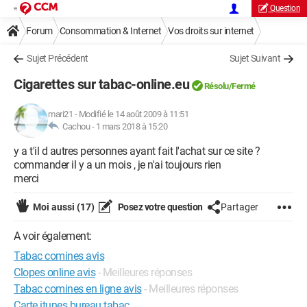
Question
Forum
Consommation & Internet
Vos droits sur internet
Sujet Précédent
Sujet Suivant
Cigarettes sur tabac-online.eu
Résolu/Fermé
mari21
-
Modifié le 14 août 2009 à 11:51
Cachou -
1 mars 2018 à 15:20
y a t'il d autres personnes ayant fait l'achat sur ce site ?
commander il y a un mois , je n'ai toujours rien
merci
Moi aussi
(17)
Posez votre question
Partager
A voir également:
Tabac comines avis
Clopes online avis
- Meilleures réponses
Tabac comines en ligne avis
- Meilleures réponses
Carte itunes bureau tabac