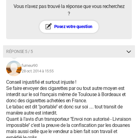
Vous n’avez pas trouvé la réponse que vous recherchez
?
Posez votre question
RÉPONSE 5 / 5
fumeur90
28 oct. 2014 à 15:55
Conseil injustifié et surtout injuste !
Se faire envoyer des cigarettes par ou tout autre moyen est
interdit sur le sol français même de Toulouse à Bordeaux et
donc des cigarettes achetées en France.
Le tabac est dit "portable" et donc sur soi .... tout transit de
manière autre est interdit.
Quant à l'avis d'un transporteur "Envoi non autorisé - Livraison
impossible" c'est la preuve de la confiscation par les douanes
mais aussi celle que le vendeur a bien fait son travail et
expédié le colis.