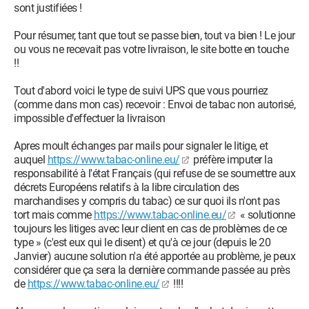
sont justifiées !
Pour résumer, tant que tout se passe bien, tout va bien ! Le jour
ou vous ne recevait pas votre livraison, le site botte en touche
!!
Tout d'abord voici le type de suivi UPS que vous pourriez
(comme dans mon cas) recevoir : Envoi de tabac non autorisé,
impossible d'effectuer la livraison
Apres moult échanges par mails pour signaler le litige, et
auquel
https://www.tabac-online.eu/
préfère imputer la
responsabilité à l'état Français (qui refuse de se soumettre aux
décrets Européens relatifs à la libre circulation des
marchandises y compris du tabac) ce sur quoi ils n'ont pas
tort mais comme
https://www.tabac-online.eu/
« solutionne
toujours les litiges avec leur client en cas de problèmes de ce
type » (c'est eux qui le disent) et qu'à ce jour (depuis le 20
Janvier) aucune solution n'a été apportée au problème, je peux
considérer que ça sera la dernière commande passée au près
de
https://www.tabac-online.eu/
!!!!