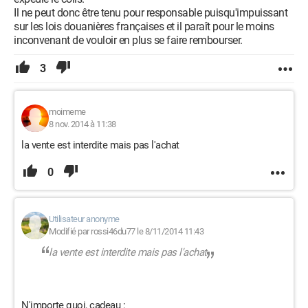
Il ne peut donc être tenu pour responsable puisqu'impuissant
sur les lois douanières françaises et il paraît pour le moins
inconvenant de vouloir en plus se faire rembourser.
3
moimeme
8 nov. 2014 à 11:38
la vente est interdite mais pas l'achat
0
Utilisateur anonyme
Modifié par rossi46du77 le 8/11/2014 11:43
la vente est interdite mais pas l'achat
N'importe quoi, cadeau :