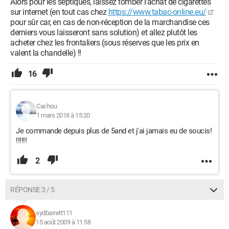
Alors pour les septiques, laissez tomber l'achat de cigarettes
sur internet (en tout cas chez
https://www.tabac-online.eu/
pour sûr car, en cas de non-réception de la marchandise ces
derniers vous laisseront sans solution) et allez plutôt les
acheter chez les frontaliers (sous réserves que les prix en
valent la chandelle) !!
16
Cachou
1 mars 2018 à 15:20
Je commande depuis plus de 5and et j'ai jamais eu de soucis!
!!!!!!
2
RÉPONSE 3 / 5
sydbarrett111
15 août 2009 à 11:58