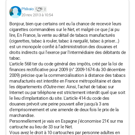
Philvaio
2
20 nov. 2013 à 10:54
Bonjour, bien que certains ont eu la chance de recevoir leurs
cigarettes commandées sur le Net, et malgré ce que j'ai pu
lire, En France, la vente au détail de tabacs manufacturés
(cigarettes, tabac à rouler, tabac à narguilé, tabac à priser...)
est un monopole confié à l'administration des douanes et
droits indirects qui l'exerce par l'intermédiaire des débitants de
tabac.
L'article 568 ter du code général des impôts, créé par la loi de
finances rectificative pour 2009 (n° 2009-1674 du 30 décembre
2009) précise que la commercialisation à distance des tabacs
manufacturés est interdite en France métropolitaine et dans
les départements d'Outre-mer. Ainsi, l'achat de tabac sur
Internet ou par téléphone est strictement interdit quel que soit
le lieu d'implantation du site. L'article 414 du code des
douanes prévoit une peine pouvant aller jusqu'à 3 ans
d'emprisonnement et une amende de deux fois le prix de la
marchandise.
Personnellement je vais en Espagne j'économise 21€ sur ma
cartouche au lieu de 33 sur le Net.
Vous avez le droit à 10 cartouches par personne adultes en