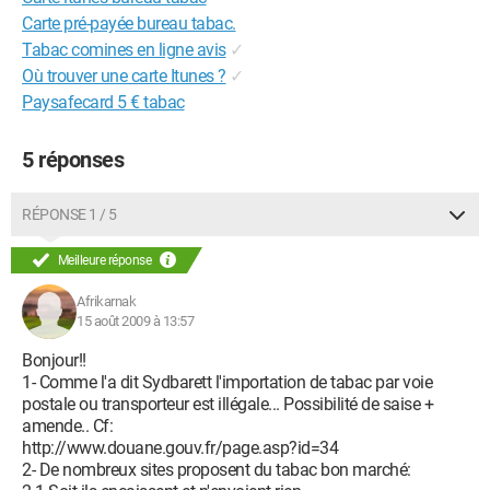
Carte pré-payée bureau tabac.
Tabac comines en ligne avis
✓
Où trouver une carte Itunes ?
✓
Paysafecard 5 € tabac
5 réponses
RÉPONSE 1 / 5
Meilleure réponse
Afrikarnak
15 août 2009 à 13:57
Bonjour!!
1- Comme l'a dit Sydbarett l'importation de tabac par voie
postale ou transporteur est illégale... Possibilité de saise +
amende.. Cf:
http://www.douane.gouv.fr/page.asp?id=34
2- De nombreux sites proposent du tabac bon marché: