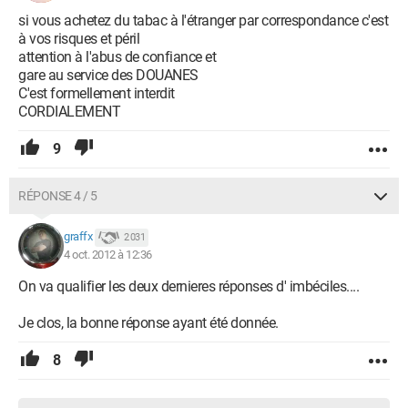
si vous achetez du tabac à l'étranger par correspondance c'est
à vos risques et péril
attention à l'abus de confiance et
gare au service des DOUANES
C'est formellement interdit
CORDIALEMENT
9
RÉPONSE 4 / 5
graffx
2 031
4 oct. 2012 à 12:36
On va qualifier les deux dernieres réponses d' imbéciles....
Je clos, la bonne réponse ayant été donnée.
8