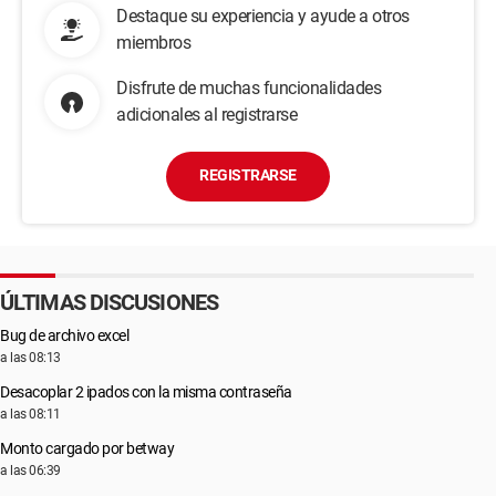
Destaque su experiencia y ayude a otros
miembros
Disfrute de muchas funcionalidades
adicionales al registrarse
REGISTRARSE
ÚLTIMAS DISCUSIONES
Bug de archivo excel
a las 08:13
Desacoplar 2 ipados con la misma contraseña
a las 08:11
Monto cargado por betway
a las 06:39