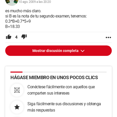
10 ago. 2009 a las 20:20
es mucho más claro.
si B es la nota de tu segundo examen, tenemos:
0.3*B+0.7*5=9
B=18.33
4
Mostrar discusión completa
HÁGASE MIEMBRO EN UNOS POCOS CLICS
Conéctese fácilmente con aquellos que
comparten sus intereses
Siga fácilmente sus discusiones y obtenga
más respuestas