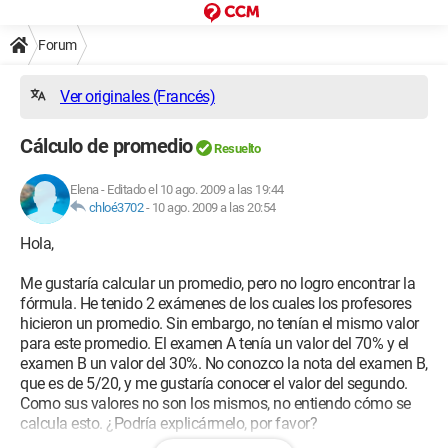
Forum
Ver originales (Francés)
Cálculo de promedio
Resuelto
Elena
-
Editado el 10 ago. 2009 a las 19:44
chloé3702
-
10 ago. 2009 a las 20:54
Hola,
Me gustaría calcular un promedio, pero no logro encontrar la
fórmula. He tenido 2 exámenes de los cuales los profesores
hicieron un promedio. Sin embargo, no tenían el mismo valor
para este promedio. El examen A tenía un valor del 70% y el
examen B un valor del 30%. No conozco la nota del examen B,
que es de 5/20, y me gustaría conocer el valor del segundo.
Como sus valores no son los mismos, no entiendo cómo se
calcula esto. ¿Podría explicármelo, por favor?