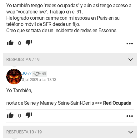
Yo también tengo "redes ocupadas" y aún así tengo acceso a
wap "vodafone live". Trabajo en el 91.
He logrado comunicarme con mi esposa en París en su
teléfono móvil de SFR desde un fijo.
Creo que se trata de un incidente de redes en Essonne.
0
RESPUESTA 9 / 19
JC-77
65
3 jul. 2009 a las 13:13
Yo También,
norte de Seine y Marne y Seine-Saint-Denis >>>
Red Ocupada
0
RESPUESTA 10 / 19