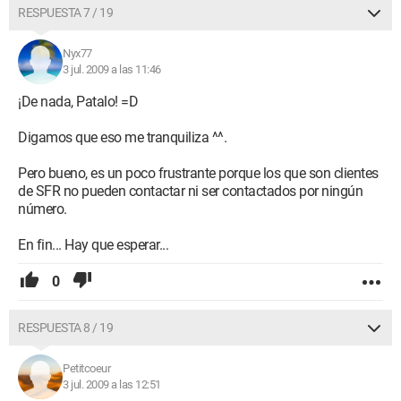
RESPUESTA 7 / 19
Nyx77
3 jul. 2009 a las 11:46
¡De nada, Patalo! =D
Digamos que eso me tranquiliza ^^.
Pero bueno, es un poco frustrante porque los que son clientes
de SFR no pueden contactar ni ser contactados por ningún
número.
En fin... Hay que esperar...
0
RESPUESTA 8 / 19
Petitcoeur
3 jul. 2009 a las 12:51