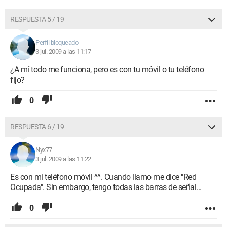
RESPUESTA 5 / 19
Perfil bloqueado
3 jul. 2009 a las 11:17
¿A mí todo me funciona, pero es con tu móvil o tu teléfono
fijo?
0
RESPUESTA 6 / 19
Nyx77
3 jul. 2009 a las 11:22
Es con mi teléfono móvil ^^. Cuando llamo me dice "Red
Ocupada". Sin embargo, tengo todas las barras de señal...
0