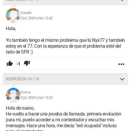
Donabi
3 jul. 2009 a las 12:42
Hola,
Yo también tengo el mismo problema que tú Nyx77 y también
estoy en el 77. Con la esperanza de que el problema esté del
lado de SFR :)
-1
RESPUESTA 16 / 19
Emma
3 jul. 2009 a las 13:25
Hola de nuevo,
He vuelto a hacer una prueba de llamada: primera evolución
para mí, puedo acceder a mi contestador y escuchar mis
mensajes. Hace una hora, me decía "red ocupada" incluso