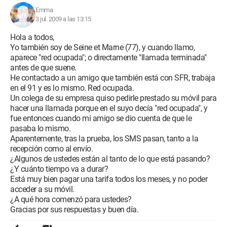
Emma
3 jul. 2009 a las 13:15
Hola a todos,
Yo también soy de Seine et Marne (77), y cuando llamo,
aparece "red ocupada"; o directamente "llamada terminada"
antes de que suene.
He contactado a un amigo que también está con SFR, trabaja
en el 91 y es lo mismo. Red ocupada.
Un colega de su empresa quiso pedirle prestado su móvil para
hacer una llamada porque en el suyo decía "red ocupada", y
fue entonces cuando mi amigo se dio cuenta de que le
pasaba lo mismo.
Aparentemente, tras la prueba, los SMS pasan, tanto a la
recepción como al envío.
¿Algunos de ustedes están al tanto de lo que está pasando?
¿Y cuánto tiempo va a durar?
Está muy bien pagar una tarifa todos los meses, y no poder
acceder a su móvil.
¿A qué hora comenzó para ustedes?
Gracias por sus respuestas y buen día.