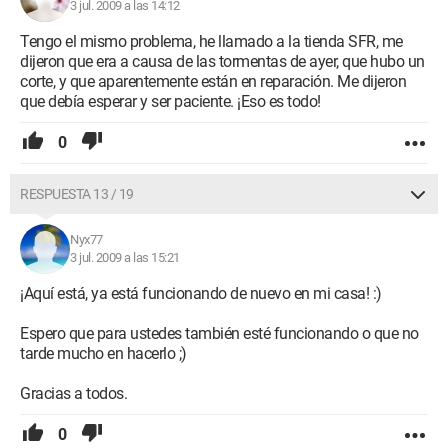
3 jul. 2009 a las 14:12
Tengo el mismo problema, he llamado a la tienda SFR, me
dijeron que era a causa de las tormentas de ayer, que hubo un
corte, y que aparentemente están en reparación. Me dijeron
que debía esperar y ser paciente. ¡Eso es todo!
0
RESPUESTA 13 / 19
Nyx77
3 jul. 2009 a las 15:21
¡Aquí está, ya está funcionando de nuevo en mi casa! :)
Espero que para ustedes también esté funcionando o que no
tarde mucho en hacerlo ;)
Gracias a todos.
0