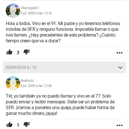
Titechipie91
3 jul. 2009 a las 13:16
Hola a todos. Vivo en el 91. Mi padre y yo tenemos teléfonos
móviles de SFR y ninguno funciona. Imposible llamar o que
nos llamen. ¿Hay precedentes de este problema? ¿Cuánto
tiempo creen que va a durar?
3
RESPUESTA 4 / 19
dealouzz
3 jul. 2009 a las 12:40
Tkt, yo también ya no puedo llamar y vivo en el 77. Solo
puedo enviar y recibir mensajes. Debe ser un problema de
SFR. ¡Vamos a ponerles una queja, puede haber forma de
ganar mucho dinero, jajaja!
1