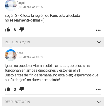
fangail
3 jul. 2009 a las 12:55
según SFR, toda la región de París está afectada
no es realmente genial :-(
8
RESPUESTA 2 / 19
Zazou
3 jul. 2009 a las 13:03
Igual, no puedo enviar ni recibir llamadas, pero los sms
funcionan en ambas direcciones y estoy en el 91.
Justo antes del fin de semana, no está bien; ¡esperemos que
sus "trabajos" no duren demasiado!
3
RESPUESTA 3 / 19