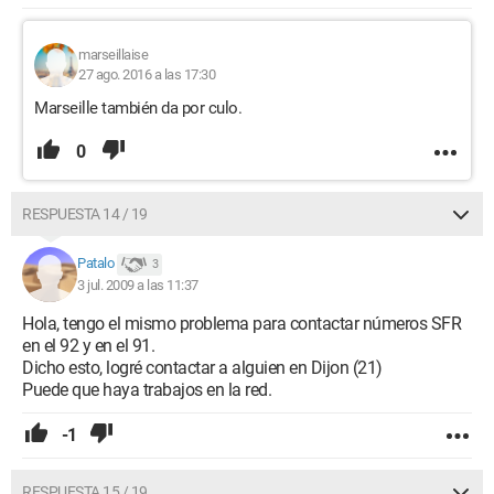
marseillaise
27 ago. 2016 a las 17:30
Marseille también da por culo.
0
RESPUESTA 14 / 19
Patalo
3
3 jul. 2009 a las 11:37
Hola, tengo el mismo problema para contactar números SFR
en el 92 y en el 91.
Dicho esto, logré contactar a alguien en Dijon (21)
Puede que haya trabajos en la red.
-1
RESPUESTA 15 / 19