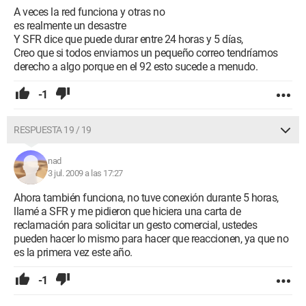
A veces la red funciona y otras no
es realmente un desastre
Y SFR dice que puede durar entre 24 horas y 5 días,
Creo que si todos enviamos un pequeño correo tendríamos
derecho a algo porque en el 92 esto sucede a menudo.
-1
RESPUESTA 19 / 19
nad
3 jul. 2009 a las 17:27
Ahora también funciona, no tuve conexión durante 5 horas,
llamé a SFR y me pidieron que hiciera una carta de
reclamación para solicitar un gesto comercial, ustedes
pueden hacer lo mismo para hacer que reaccionen, ya que no
es la primera vez este año.
-1