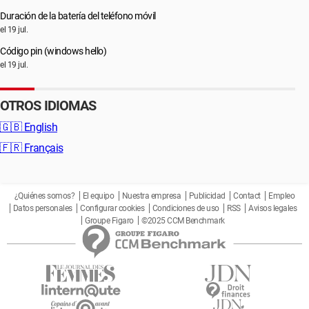
Duración de la batería del teléfono móvil
el 19 jul.
Código pin (windows hello)
el 19 jul.
OTROS IDIOMAS
🇬🇧
English
🇫🇷
Français
¿Quiénes somos?
El equipo
Nuestra empresa
Publicidad
Contact
Empleo
Datos personales
Configurar cookies
Condiciones de uso
RSS
Avisos legales
Groupe Figaro
©2025 CCM Benchmark