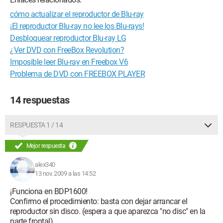
cómo actualizar el reproductor de Blu-ray
¡El reproductor Blu-ray no lee los Blu-rays!
Desbloquear reproductor Blu-ray LG
¿Ver DVD con FreeBox Revolution?
Imposible leer Blu-ray en Freebox V6
Problema de DVD con FREEBOX PLAYER
14 respuestas
RESPUESTA 1 / 14
Mejor respuesta
alex340
13 nov. 2009 a las 14:52
¡Funciona en BDP1600!
Confirmo el procedimiento: basta con dejar arrancar el
reproductor sin disco. (espera a que aparezca "no disc" en la
parte frontal)