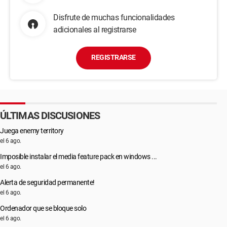
Disfrute de muchas funcionalidades
adicionales al registrarse
REGISTRARSE
ÚLTIMAS DISCUSIONES
Juega enemy territory
el 6 ago.
Imposible instalar el media feature pack en windows ...
el 6 ago.
Alerta de seguridad permanente!
el 6 ago.
Ordenador que se bloque solo
el 6 ago.