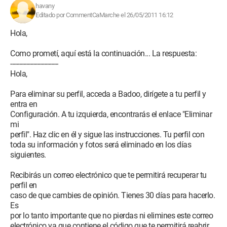
havany
Editado por CommentCaMarche el 26/05/2011 16:12
Hola,
Como prometí, aquí está la continuación... La respuesta:
---------------------------
Hola,
Para eliminar su perfil, acceda a Badoo, dirígete a tu perfil y
entra en
Configuración. A tu izquierda, encontrarás el enlace "Eliminar
mi
perfil". Haz clic en él y sigue las instrucciones. Tu perfil con
toda su información y fotos será eliminado en los días
siguientes.
Recibirás un correo electrónico que te permitirá recuperar tu
perfil en
caso de que cambies de opinión. Tienes 30 días para hacerlo.
Es
por lo tanto importante que no pierdas ni elimines este correo
electrónico ya que contiene el código que te permitirá reabrir