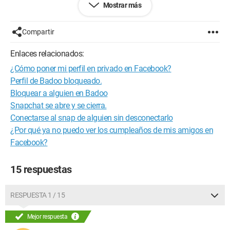
Mostrar más
gracias
Configuración:
Windows Vista Firefox 3.0.3
Compartir
Enlaces relacionados:
¿Cómo poner mi perfil en privado en Facebook?
Perfil de Badoo bloqueado.
Bloquear a alguien en Badoo
Snapchat se abre y se cierra.
Conectarse al snap de alguien sin desconectarlo
¿Por qué ya no puedo ver los cumpleaños de mis amigos en
Facebook?
15 respuestas
RESPUESTA 1 / 15
Mejor respuesta