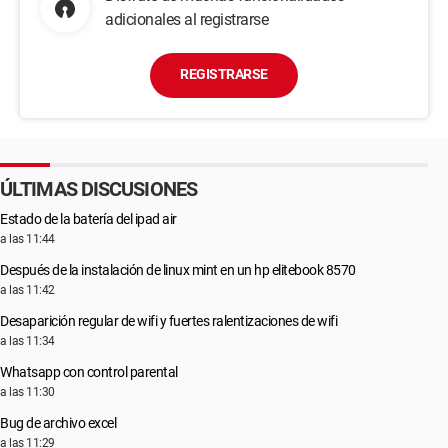
adicionales al registrarse
REGISTRARSE
ÚLTIMAS DISCUSIONES
Estado de la batería del ipad air
a las 11:44
Después de la instalación de linux mint en un hp elitebook 8570
a las 11:42
Desaparición regular de wifi y fuertes ralentizaciones de wifi
a las 11:34
Whatsapp con control parental
a las 11:30
Bug de archivo excel
a las 11:29