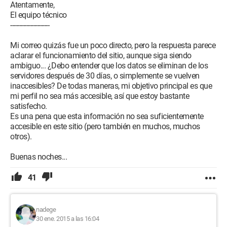
Atentamente,
El equipo técnico
----------------------
Mi correo quizás fue un poco directo, pero la respuesta parece
aclarar el funcionamiento del sitio, aunque siga siendo
ambiguo... ¿Debo entender que los datos se eliminan de los
servidores después de 30 días, o simplemente se vuelven
inaccesibles? De todas maneras, mi objetivo principal es que
mi perfil no sea más accesible, así que estoy bastante
satisfecho.
Es una pena que esta información no sea suficientemente
accesible en este sitio (pero también en muchos, muchos
otros).
Buenas noches...
41
nadege
30 ene. 2015 a las 16:04