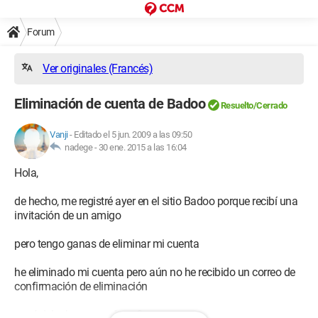
Forum
Ver originales (Francés)
Eliminación de cuenta de Badoo
Resuelto/Cerrado
Vanji
-
Editado el 5 jun. 2009 a las 09:50
nadege -
30 ene. 2015 a las 16:04
Hola,
de hecho, me registré ayer en el sitio Badoo porque recibí una
invitación de un amigo
pero tengo ganas de eliminar mi cuenta
he eliminado mi cuenta pero aún no he recibido un correo de
confirmación de eliminación
¿qué debo hacer, por favor?