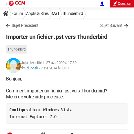
Question
Forum
Applis & Sites
Mail
Thunderbird
Sujet Précédent
Sujet Suivant
Importer un fichier .pst vers Thunderbird
Thunderbird
Jojo
-
Modifié le 27 avr. 2009 à 17:39
dubcek
-
7 avr. 2014 à 08:51
Bonjour,
Comment importer un fichier .pst vers Thunderbird?
Merci de votre aide précieuse.
Configuration: 
Windows Vista

Internet Explorer 7.0