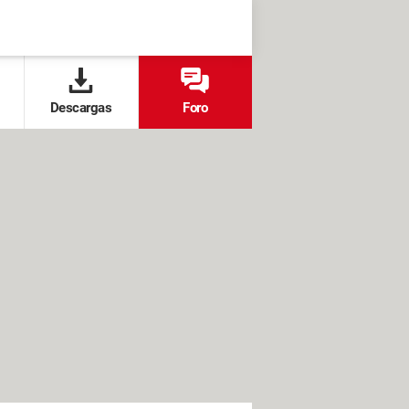
Descargas
Foro