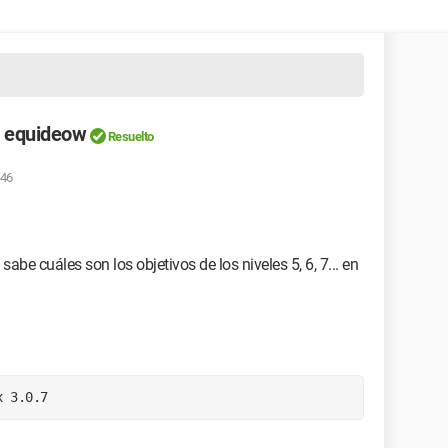
en equideow
Resuelto
:46
sabe cuáles son los objetivos de los niveles 5, 6, 7... en
x 3.0.7