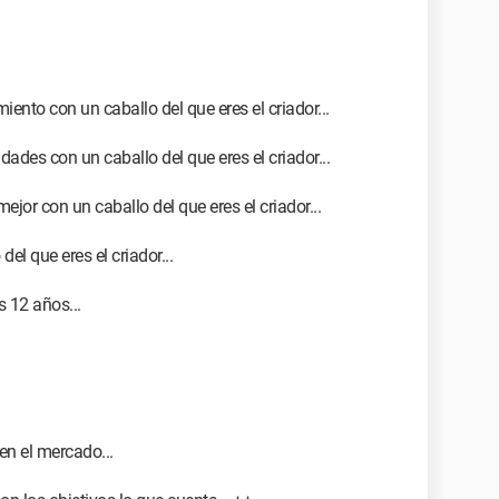
ento con un caballo del que eres el criador...
dades con un caballo del que eres el criador...
ejor con un caballo del que eres el criador...
el que eres el criador...
s 12 años...
en el mercado...