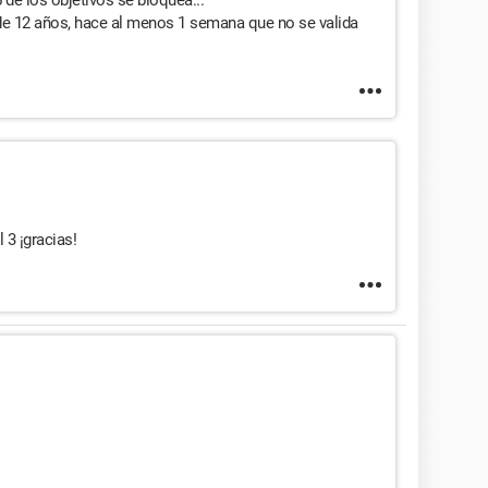
5 de los objetivos se bloquea...
e 12 años, hace al menos 1 semana que no se valida
 3 ¡gracias!