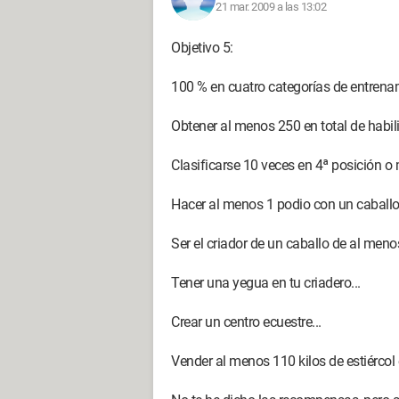
21 mar. 2009 a las 13:02
Objetivo 5:
100 % en cuatro categorías de entrenami
Obtener al menos 250 en total de habili
Clasificarse 10 veces en 4ª posición o m
Hacer al menos 1 podio con un caballo d
Ser el criador de un caballo de al meno
Tener una yegua en tu criadero...
Crear un centro ecuestre...
Vender al menos 110 kilos de estiércol 