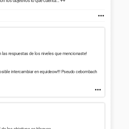
n los objetivos lo que cuenta... ++
n las respuestas de los niveles que mencionaste!
 posible intercambiar en equideow!!! Pseudo cebombach