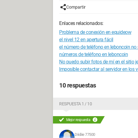
Compartir
Enlaces relacionados:
Problema de conexión en equideow
el nivel 12 en apertura fácil
el número de teléfono en leboncoin no
números de teléfono en leboncoin
No puedo subir fotos de mí en el sitio j
Imposible contactar al servidor en los 
10 respuestas
RESPUESTA 1 / 10
Mejor respuesta
Diidiie 77500