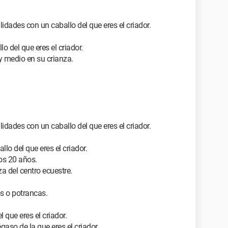
lidades con un caballo del que eres el criador.
o del que eres el criador.
y medio en su crianza.
lidades con un caballo del que eres el criador.
lo del que eres el criador.
nos 20 años.
a del centro ecuestre.
os o potrancas.
 que eres el criador.
aso de la que eres el criador.