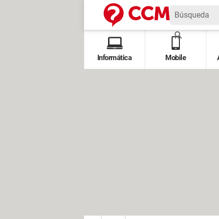
Informática
Mobile