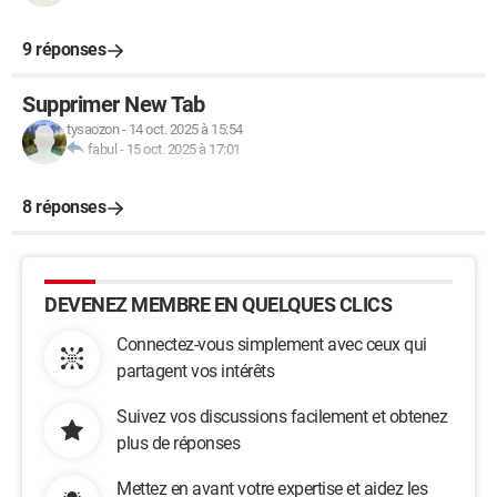
9 réponses
Supprimer New Tab
tysaozon
-
14 oct. 2025 à 15:54
fabul
-
15 oct. 2025 à 17:01
8 réponses
DEVENEZ MEMBRE EN QUELQUES CLICS
Connectez-vous simplement avec ceux qui
partagent vos intérêts
Suivez vos discussions facilement et obtenez
plus de réponses
Mettez en avant votre expertise et aidez les