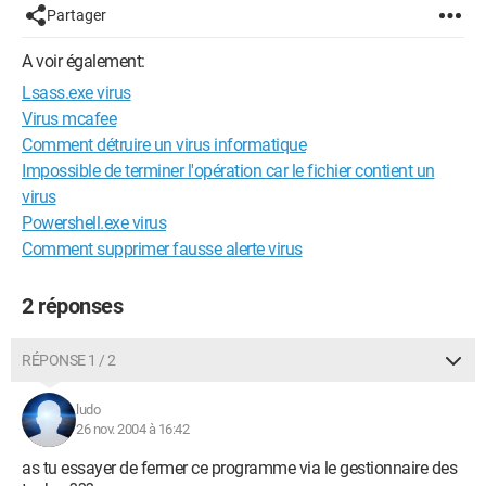
Partager
A voir également:
Lsass.exe virus
Virus mcafee
Comment détruire un virus informatique
Impossible de terminer l'opération car le fichier contient un
virus
Powershell.exe virus
Comment supprimer fausse alerte virus
2 réponses
RÉPONSE 1 / 2
ludo
26 nov. 2004 à 16:42
as tu essayer de fermer ce programme via le gestionnaire des