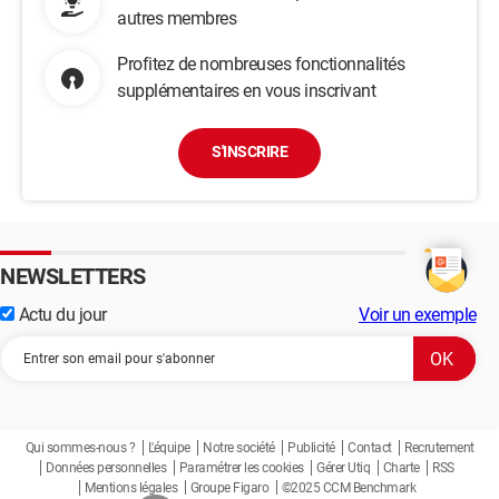
autres membres
Profitez de nombreuses fonctionnalités
supplémentaires en vous inscrivant
S'INSCRIRE
NEWSLETTERS
Actu du jour
Voir un exemple
Qui sommes-nous ?
L'équipe
Notre société
Publicité
Contact
Recrutement
Données personnelles
Paramétrer les cookies
Gérer Utiq
Charte
RSS
Mentions légales
Groupe Figaro
©2025 CCM Benchmark