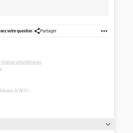
sez votre question
Partager
 vidéos smartphones
e
 Réseau & Wi-Fi