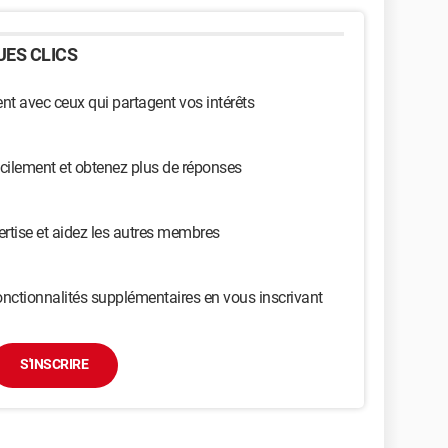
ES CLICS
t avec ceux qui partagent vos intérêts
cilement et obtenez plus de réponses
ertise et aidez les autres membres
nctionnalités supplémentaires en vous inscrivant
S'INSCRIRE