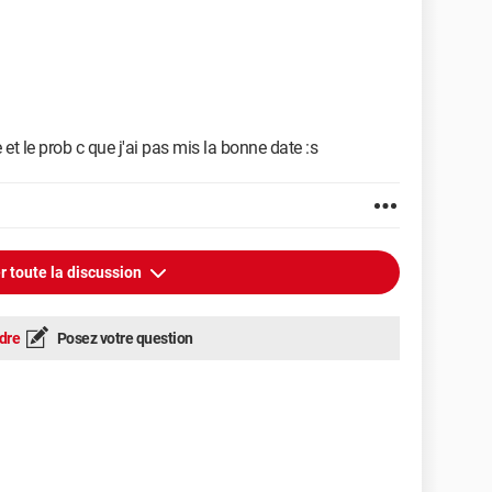
t le prob c que j'ai pas mis la bonne date :s
r toute la discussion
dre
Posez votre question