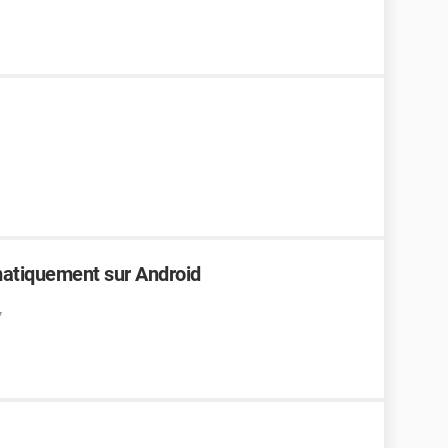
ématiquement sur Android
7