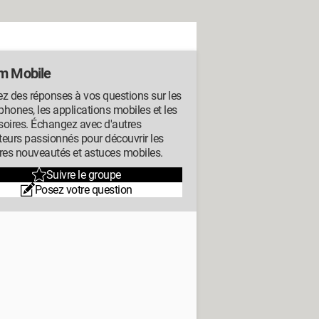
m Mobile
z des réponses à vos questions sur les
hones, les applications mobiles et les
oires. Échangez avec d'autres
ateurs passionnés pour découvrir les
res nouveautés et astuces mobiles.
Suivre le groupe
Posez votre question