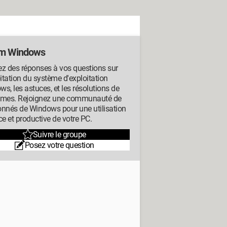
m Windows
z des réponses à vos questions sur
oitation du système d'exploitation
s, les astuces, et les résolutions de
èmes. Rejoignez une communauté de
onnés de Windows pour une utilisation
ce et productive de votre PC.
Suivre le groupe
Posez votre question