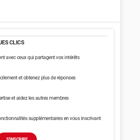
ES CLICS
t avec ceux qui partagent vos intérêts
cilement et obtenez plus de réponses
ertise et aidez les autres membres
nctionnalités supplémentaires en vous inscrivant
S'INSCRIRE