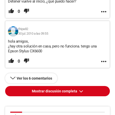
Detener vuelve al inicio, ¿qué puedo hacer?
0
thipa82
30 jul. 2010 a las 09:55
hola amigos,
¿hay otra solución en casa, pero no funciona. tengo una
Epson Stylus CX6600
0
Ver los 6 comentarios
Mostrar discusión completa