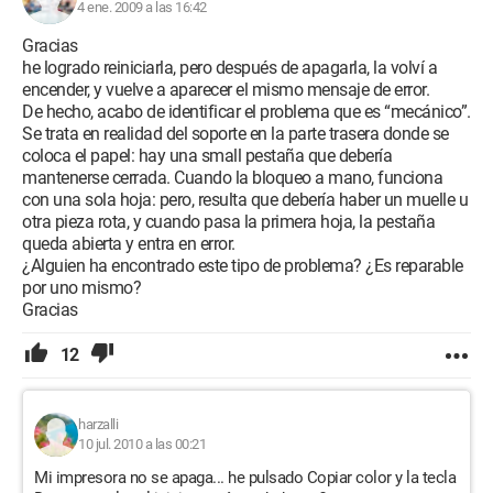
4 ene. 2009 a las 16:42
Gracias
he logrado reiniciarla, pero después de apagarla, la volví a
encender, y vuelve a aparecer el mismo mensaje de error.
De hecho, acabo de identificar el problema que es “mecánico”.
Se trata en realidad del soporte en la parte trasera donde se
coloca el papel: hay una small pestaña que debería
mantenerse cerrada. Cuando la bloqueo a mano, funciona
con una sola hoja: pero, resulta que debería haber un muelle u
otra pieza rota, y cuando pasa la primera hoja, la pestaña
queda abierta y entra en error.
¿Alguien ha encontrado este tipo de problema? ¿Es reparable
por uno mismo?
Gracias
12
harzalli
10 jul. 2010 a las 00:21
Mi impresora no se apaga... he pulsado Copiar color y la tecla