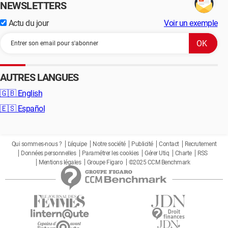
NEWSLETTERS
Actu du jour
Voir un exemple
AUTRES LANGUES
🇬🇧
English
🇪🇸
Español
Qui sommes-nous ?
L'équipe
Notre société
Publicité
Contact
Recrutement
Données personnelles
Paramétrer les cookies
Gérer Utiq
Charte
RSS
Mentions légales
Groupe Figaro
©2025 CCM Benchmark