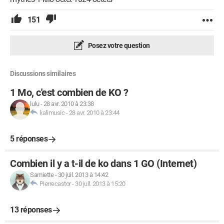
151
Posez votre question
Discussions similaires
1 Mo, c'est combien de KO ?
lulu
-
28 avr. 2010 à 23:38
kalimusic
-
28 avr. 2010 à 23:44
5 réponses
Combien il y a t-il de ko dans 1 GO (Internet)
Samiette
-
30 juil. 2013 à 14:42
Pierrecastor
-
30 juil. 2013 à 15:20
13 réponses