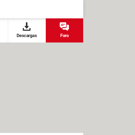
Descargas
Foro