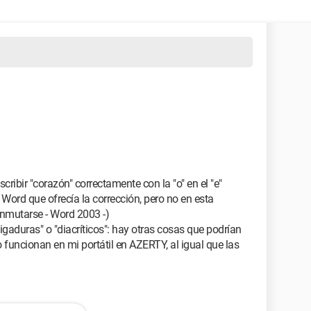
ribir "corazón" correctamente con la "o" en el "e"
e Word que ofrecía la corrección, pero no en esta
nmutarse - Word 2003 -)
gaduras" o "diacríticos": hay otras cosas que podrían
 funcionan en mi portátil en AZERTY, al igual que las