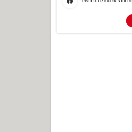
Disfrute de muchas funcio