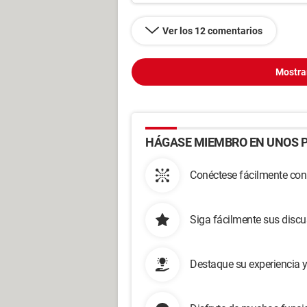
Ver los 12 comentarios
Mostra
HÁGASE MIEMBRO EN UNOS P
Conéctese fácilmente con
Siga fácilmente sus disc
Destaque su experiencia 