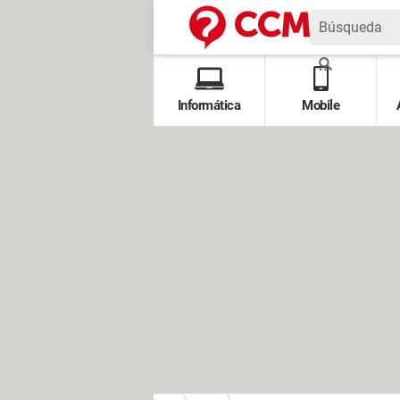
Informática
Mobile