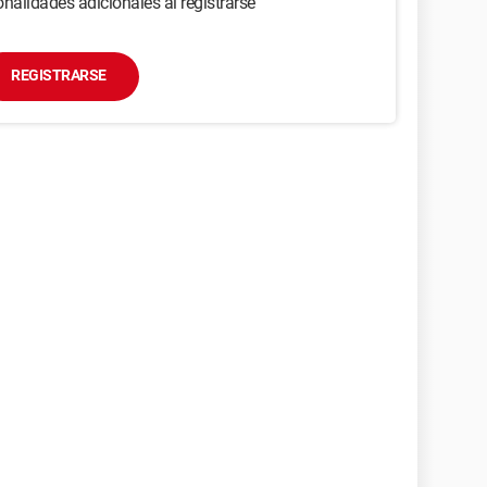
nalidades adicionales al registrarse
REGISTRARSE