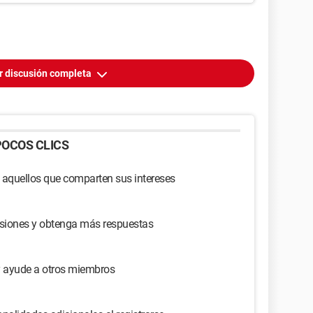
r discusión completa
OCOS CLICS
 aquellos que comparten sus intereses
usiones y obtenga más respuestas
y ayude a otros miembros