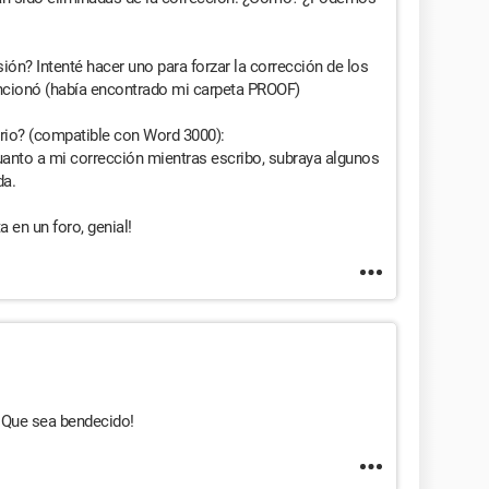
sión? Intenté hacer uno para forzar la corrección de los
ncionó (había encontrado mi carpeta PROOF)
ario? (compatible con Word 3000):
cuanto a mi corrección mientras escribo, subraya algunos
da.
 en un foro, genial!
¡Que sea bendecido!