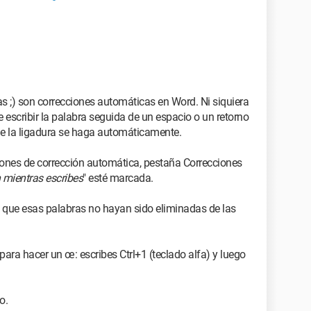
as ;) son correcciones automáticas en Word. Ni siquiera
e escribir la palabra seguida de un espacio o un retorno
ue la ligadura se haga automáticamente.
iones de corrección automática, pestaña Correcciones
 mientras escribes
" esté marcada.
a que esas palabras no hayan sido eliminadas de las
o para hacer un œ: escribes Ctrl+1 (teclado alfa) y luego
o.