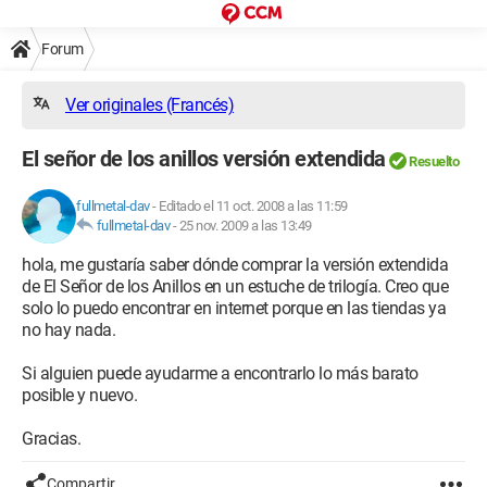
Forum
Ver originales (Francés)
El señor de los anillos versión extendida
Resuelto
fullmetal-dav
-
Editado el 11 oct. 2008 a las 11:59
fullmetal-dav
-
25 nov. 2009 a las 13:49
hola, me gustaría saber dónde comprar la versión extendida
de El Señor de los Anillos en un estuche de trilogía. Creo que
solo lo puedo encontrar en internet porque en las tiendas ya
no hay nada.
Si alguien puede ayudarme a encontrarlo lo más barato
posible y nuevo.
Gracias.
Compartir