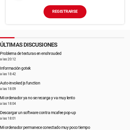
REGISTRARSE
ÚLTIMAS DISCUSIONES
Problema de texturas en enshrouded
a las 20:12
Información gotek
a las 18:42
Auto-invoked js function
a las 18:09
Mi ordenador ya no se recarga y va muy lento
a las 18:04
Descargar un software contra mcafee pop-up
a las 18:01
Mi ordenador permanece conectado muy poco tiempo