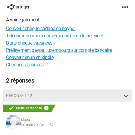
Partager
A voir également:
Convertir chèque cadhoc en paypal
Telecharger macro convertir chiffre en lettre excel
Darty cheque vacances
✓
Prélèvement paypal luxembourg sur compte bancaire
Convertir epub en kindle
Chèques vacances
✓
2 réponses
RÉPONSE 1 / 2
Meilleure réponse
olivier
30 août 2008 à 11:57