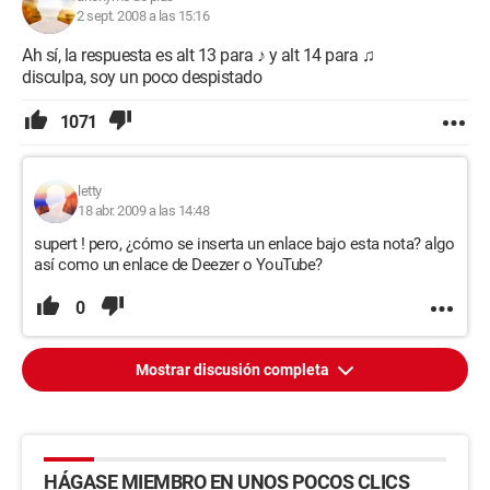
2 sept. 2008 a las 15:16
Ah sí, la respuesta es alt 13 para ♪ y alt 14 para ♫
disculpa, soy un poco despistado
1071
letty
18 abr. 2009 a las 14:48
supert ! pero, ¿cómo se inserta un enlace bajo esta nota? algo
así como un enlace de Deezer o YouTube?
0
Mostrar discusión completa
HÁGASE MIEMBRO EN UNOS POCOS CLICS