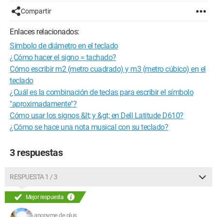
Compartir
Enlaces relacionados:
Símbolo de diámetro en el teclado
¿Cómo hacer el signo = tachado?
Cómo escribir m2 (metro cuadrado) y m3 (metro cúbico) en el
teclado
¿Cuál es la combinación de teclas para escribir el símbolo
"aproximadamente"?
Cómo usar los signos &lt; y &gt; en Dell Latitude D610?
¿Cómo se hace una nota musical con su teclado?
3 respuestas
RESPUESTA 1 / 3
Mejor respuesta
anonyme de plus