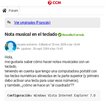
Forum
Ver originales (Francés)
Nota musical en el teclado
Resuelto/Cerrado
Usuario anónimo
-
Editado el 18 nov. 2009 a las 18:44
jujulune -
28 sept. 2009 a las 13:45
Hola,
me gustaría saber cómo hacer notas musicales con un
teclado.
teniendo en cuenta que tengo una computadora portátil con
las teclas numéricas alineadas en la parte superior (y primero
debo activar una tecla para usar esos números).
y también, ¿cómo se hace un "al cuadrado"??
Configuración: 
Windows Vista Internet Explorer 7.0