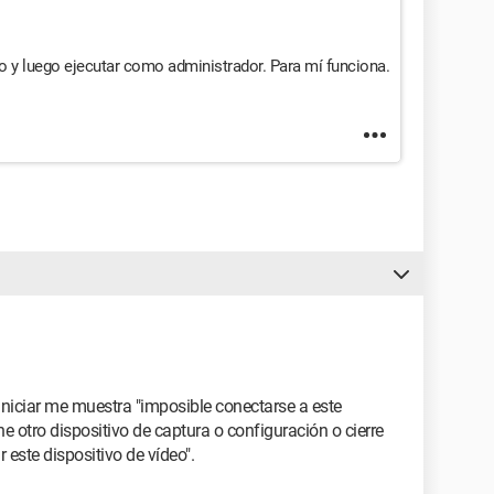
o y luego ejecutar como administrador. Para mí funciona.
niciar me muestra "imposible conectarse a este
ne otro dispositivo de captura o configuración o cierre
este dispositivo de vídeo".