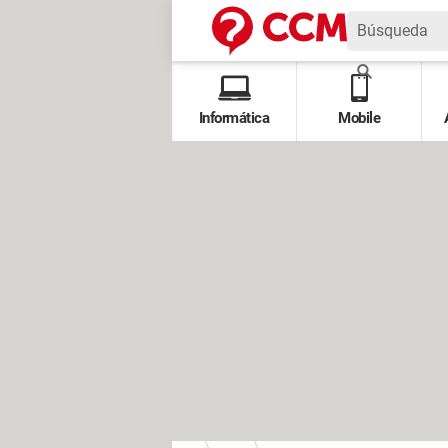
Informática
Mobile