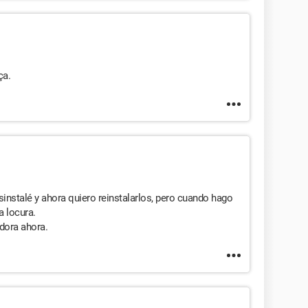
ça.
instalé y ahora quiero reinstalarlos, pero cuando hago
a locura.
dora ahora.