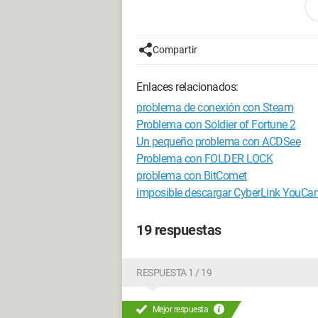
Configuración: 
Windows Vista Fir
Compartir
Enlaces relacionados:
problema de conexión con Steam
Problema con Soldier of Fortune 2
Un pequeño problema con ACDSee
Problema con FOLDER LOCK
problema con BitComet
imposible descargar CyberLink YouCa
19 respuestas
RESPUESTA 1 / 19
Mejor respuesta