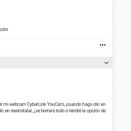
ación
rir mi webcam CyberLink YouCam, ¡cuando hago clic en
ic en desinstalar, ¿se borrará todo o tendré la opción de