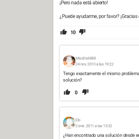
¡Pero nada está abierto!
¿Puede ayudarme, por favor? ¡Gracias
10
Misshs6888
24 nov. 2010 a las 19:22
Tengo exactamente el mismo problema,
solución?
0
Elo
2 ene. 2011 a las 15:32
¿Han encontrado una solución desde e