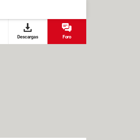
Descargas
Foro