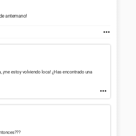
 de antemano!
 ¡me estoy volviendo loca! ¿Has encontrado una
ntonces???