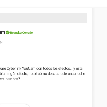
Cam
Resuelto/Cerrado
04
ware Cyberlink YouCam con todos los efectos... y esta
bía ningún efecto, no sé cómo desaparecieron, anoche
ecuperarlos?