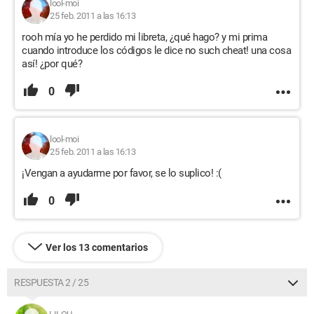
lool-moi
25 feb. 2011 a las 16:13
rooh mía yo he perdido mi libreta, ¿qué hago? y mi prima
cuando introduce los códigos le dice no such cheat! una cosa
así! ¿por qué?
0
lool-moi
25 feb. 2011 a las 16:13
¡Vengan a ayudarme por favor, se lo suplico! :(
0
Ver los 13 comentarios
RESPUESTA 2 / 25