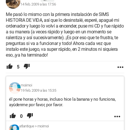
14 feb. 2009 a las 17:56
Me pasó lo mismo con la primera instalación de SIMS
HISTORIA DE VIDA, así que lo desinstalé, esperé, apagué mi
ordenador y luego lo volví a encender, puse mi CD y fue rápido
a su manera (a veces rápido y luego en un momento se
ralentiza y así sucesivamente). ¡Es por eso que te frustra, te
preguntas si va a funcionar y todo! Ahora cada vez que
instalo este juego, va super rápido, en 2 minutos ni siquiera
eso, ¡ya ha terminado!
5
moimoi
19 feb. 2009 a las 15:35
él pone horas y horas, incluso hice la banana y no funciona,
ayúdenme por favor, por favor.
0
atlantique
>
moimoi