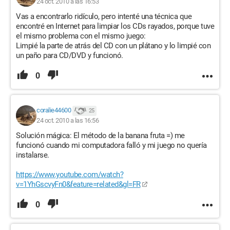
24 oct. 2010 a las 16:53
Vas a encontrarlo ridículo, pero intenté una técnica que
encontré en Internet para limpiar los CDs rayados, porque tuve
el mismo problema con el mismo juego:
Limpié la parte de atrás del CD con un plátano y lo limpié con
un paño para CD/DVD y funcionó.
0
coralie44600
25
24 oct. 2010 a las 16:56
Solución mágica: El método de la banana fruta =) me
funcionó cuando mi computadora falló y mi juego no quería
instalarse.
https://www.youtube.com/watch?
v=1YhGscvyFn0&feature=related&gl=FR
0