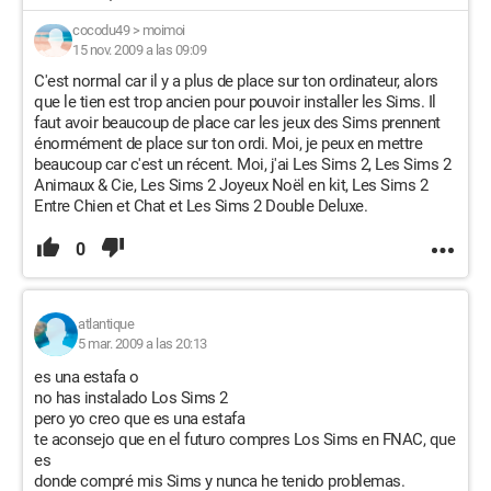
cocodu49
>
moimoi
15 nov. 2009 a las 09:09
C'est normal car il y a plus de place sur ton ordinateur, alors
que le tien est trop ancien pour pouvoir installer les Sims. Il
faut avoir beaucoup de place car les jeux des Sims prennent
énormément de place sur ton ordi. Moi, je peux en mettre
beaucoup car c'est un récent. Moi, j'ai Les Sims 2, Les Sims 2
Animaux & Cie, Les Sims 2 Joyeux Noël en kit, Les Sims 2
Entre Chien et Chat et Les Sims 2 Double Deluxe.
0
atlantique
5 mar. 2009 a las 20:13
es una estafa o
no has instalado Los Sims 2
pero yo creo que es una estafa
te aconsejo que en el futuro compres Los Sims en FNAC, que
es
donde compré mis Sims y nunca he tenido problemas.