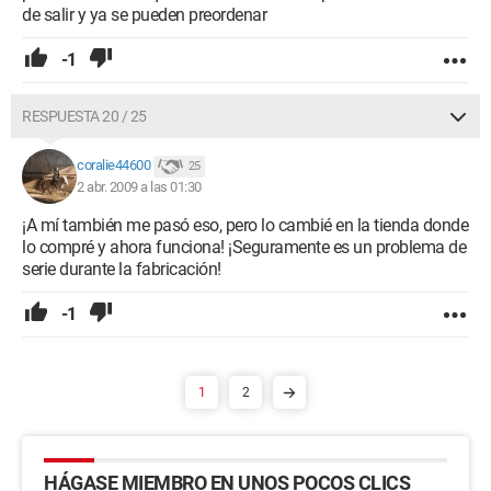
de salir y ya se pueden preordenar
-1
RESPUESTA 20 / 25
coralie44600
25
2 abr. 2009 a las 01:30
¡A mí también me pasó eso, pero lo cambié en la tienda donde
lo compré y ahora funciona! ¡Seguramente es un problema de
serie durante la fabricación!
-1
1
2
HÁGASE MIEMBRO EN UNOS POCOS CLICS