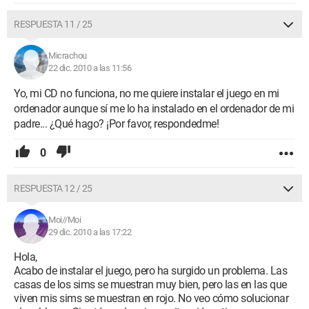
RESPUESTA 11 / 25
Micrachou
22 dic. 2010 a las 11:56
Yo, mi CD no funciona, no me quiere instalar el juego en mi
ordenador aunque sí me lo ha instalado en el ordenador de mi
padre... ¿Qué hago? ¡Por favor, respondedme!
0
RESPUESTA 12 / 25
Moi//Moi
29 dic. 2010 a las 17:22
Hola,
Acabo de instalar el juego, pero ha surgido un problema. Las
casas de los sims se muestran muy bien, pero las en las que
viven mis sims se muestran en rojo. No veo cómo solucionar