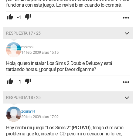
funciona con este juego. Lo revisé bien cuando lo compré.
-1
RESPUESTA 17 / 25
moimoi
14 feb. 2009 a las 15:15
Hola, quiero instalar Los Sims 2 Double Deluxe y está
tardando horas, ¿por qué por favor díganme?
-1
RESPUESTA 18 / 25
zouna14
20 feb. 2009 a las 17:02
Hoy recibí mi juego "Los Sims 2" (PC DVD), tengo el mismo
problema que tú, inserto el CD pero mi ordenador no lo lee,