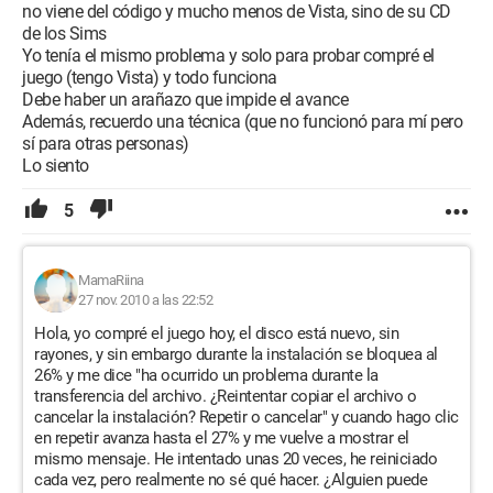
no viene del código y mucho menos de Vista, sino de su CD
de los Sims
Yo tenía el mismo problema y solo para probar compré el
juego (tengo Vista) y todo funciona
Debe haber un arañazo que impide el avance
Además, recuerdo una técnica (que no funcionó para mí pero
sí para otras personas)
Lo siento
5
MamaRiina
27 nov. 2010 a las 22:52
Hola, yo compré el juego hoy, el disco está nuevo, sin
rayones, y sin embargo durante la instalación se bloquea al
26% y me dice "ha ocurrido un problema durante la
transferencia del archivo. ¿Reintentar copiar el archivo o
cancelar la instalación? Repetir o cancelar" y cuando hago clic
en repetir avanza hasta el 27% y me vuelve a mostrar el
mismo mensaje. He intentado unas 20 veces, he reiniciado
cada vez, pero realmente no sé qué hacer. ¿Alguien puede