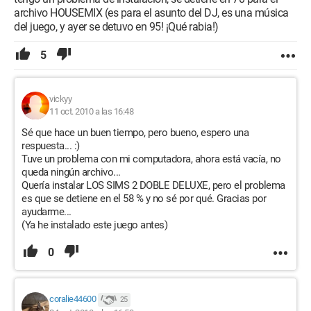
archivo HOUSEMIX (es para el asunto del DJ, es una música
del juego, y ayer se detuvo en 95! ¡Qué rabia!)
5
vickyy
11 oct. 2010 a las 16:48
Sé que hace un buen tiempo, pero bueno, espero una
respuesta... :)
Tuve un problema con mi computadora, ahora está vacía, no
queda ningún archivo...
Quería instalar LOS SIMS 2 DOBLE DELUXE, pero el problema
es que se detiene en el 58 % y no sé por qué. Gracias por
ayudarme...
(Ya he instalado este juego antes)
0
coralie44600
25