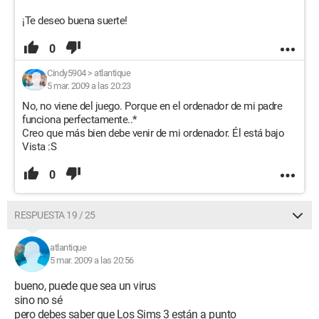
¡Te deseo buena suerte!
0
Cindy5904
>
atlantique
5 mar. 2009 a las 20:23
No, no viene del juego. Porque en el ordenador de mi padre
funciona perfectamente..*
Creo que más bien debe venir de mi ordenador. Él está bajo
Vista :S
0
RESPUESTA 19 / 25
atlantique
5 mar. 2009 a las 20:56
bueno, puede que sea un virus
sino no sé
pero debes saber que Los Sims 3 están a punto