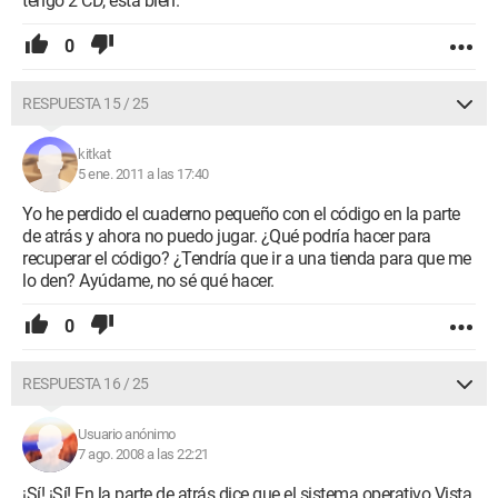
tengo 2 CD, está bien.
0
RESPUESTA 15 / 25
kitkat
5 ene. 2011 a las 17:40
Yo he perdido el cuaderno pequeño con el código en la parte
de atrás y ahora no puedo jugar. ¿Qué podría hacer para
recuperar el código? ¿Tendría que ir a una tienda para que me
lo den? Ayúdame, no sé qué hacer.
0
RESPUESTA 16 / 25
Usuario anónimo
7 ago. 2008 a las 22:21
¡Sí! ¡Sí! En la parte de atrás dice que el sistema operativo Vista