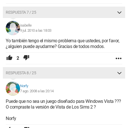
RESPUESTA 7 / 25
isabelle
9 jul. 2010 a las 18:03
Yo también tengo el mismo problema que ustedes, por favor,
¿alguien puede ayudarme? Gracias de todos modos.
2
RESPUESTA 8 / 25
Norfy
7 ago. 2008 a las 20:14
Puede que no sea un juego diseñado para Windows Vista ???
O compraste la versión de Vista de Los Sims 2 ?
Norfy