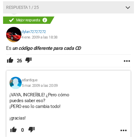
RESPUESTA 1 / 25
Mejor respuesta
dylan72727272
4 ene. 2009 a las 18:38
Es
un código diferente para cada CD
26
atlantique
5 mar. 2009 a las 20:09
¡VAYA, INCREÍBLE! ¿Pero cómo
puedes saber eso?
¡PERO eso lo cambia todo!
¡gracias!
0