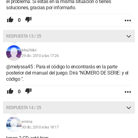
el problema. Si estás en la misma situación o tienes
soluciones, gracias por informarlo.
0
RESPUESTA 13 / 25
Moi//Moi
29 dic. 2010 a las 17:26
@melyssa45 : Para el código lo encontrarás en la parte
posterior del manual del juego. Dirá "NÚMERO DE SERIE: y el
código ".
0
RESPUESTA 14 / 25
emma
30 dic. 2010 a las 18:17