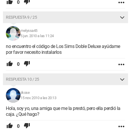
0
RESPUESTA 9 / 25
melyssa45
5 jun. 2010 a las 11:24
no encuentro el código de Los Sims Doble Deluxe ayúdame
por favor necesito instalarlos
0
RESPUESTA 10 / 25
jikose
15 nov. 2010 a las 20:13
Hola, soy yo, una amiga que me la prestó, pero ella perdió la
caja. ¿Qué hago?
0