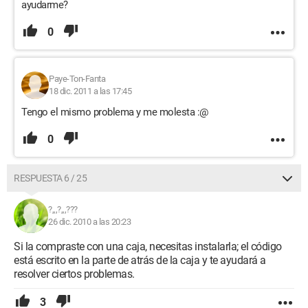
ayudarme?
0
Paye-Ton-Fanta
18 dic. 2011 a las 17:45
Tengo el mismo problema y me molesta :@
0
RESPUESTA 6 / 25
?,,,?,,,???
26 dic. 2010 a las 20:23
Si la compraste con una caja, necesitas instalarla; el código
está escrito en la parte de atrás de la caja y te ayudará a
resolver ciertos problemas.
3