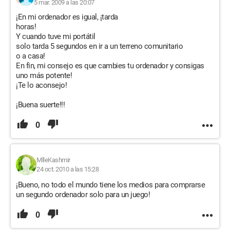
5 mar. 2009 a las 20:07
¡En mi ordenador es igual, ¡tarda
horas!
Y cuando tuve mi portátil
solo tarda 5 segundos en ir a un terreno comunitario
o a casa!
En fin, mi consejo es que cambies tu ordenador y consigas
uno más potente!
¡Te lo aconsejo!
¡Buena suerte!!!
0
MlleKashmir
24 oct. 2010 a las 15:28
¡Bueno, no todo el mundo tiene los medios para comprarse
un segundo ordenador solo para un juego!
0