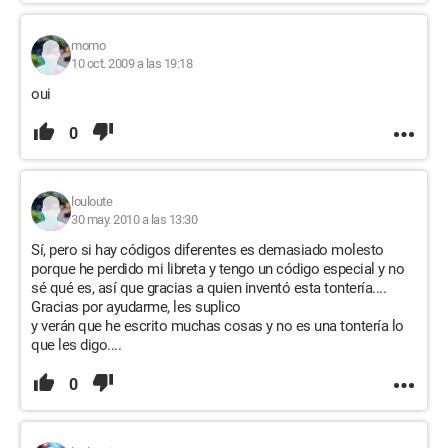
momo
10 oct. 2009 a las 19:18
oui
0
louloute
30 may. 2010 a las 13:30
Sí, pero si hay códigos diferentes es demasiado molesto
porque he perdido mi libreta y tengo un código especial y no
sé qué es, así que gracias a quien inventó esta tontería....
Gracias por ayudarme, les suplico
y verán que he escrito muchas cosas y no es una tontería lo
que les digo....
0