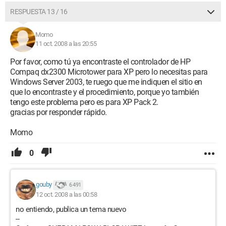
RESPUESTA 13 / 16
Momo
11 oct. 2008 a las 20:55
Por favor, como tú ya encontraste el controlador de HP
Compaq dx2300 Microtower para XP pero lo necesitas para
Windows Server 2003, te ruego que me indiquen el sitio en
que lo encontraste y el procedimiento, porque yo también
tengo este problema pero es para XP Pack 2.
gracias por responder rápido.
Momo
0
gouby
6 491
12 oct. 2008 a las 00:58
no entiendo, publica un tema nuevo
--