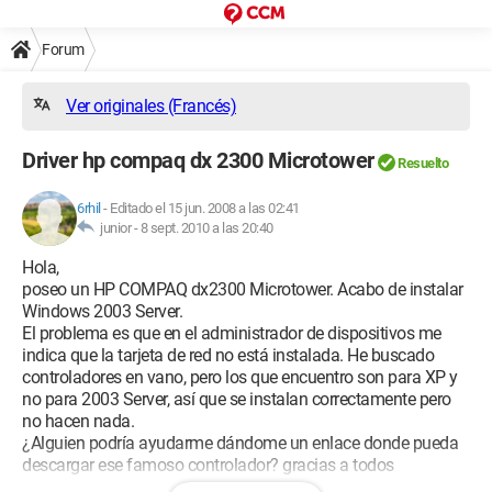
Forum
Ver originales (Francés)
Driver hp compaq dx 2300 Microtower
Resuelto
6rhil
-
Editado el 15 jun. 2008 a las 02:41
junior -
8 sept. 2010 a las 20:40
Hola,
poseo un HP COMPAQ dx2300 Microtower. Acabo de instalar
Windows 2003 Server.
El problema es que en el administrador de dispositivos me
indica que la tarjeta de red no está instalada. He buscado
controladores en vano, pero los que encuentro son para XP y
no para 2003 Server, así que se instalan correctamente pero
no hacen nada.
¿Alguien podría ayudarme dándome un enlace donde pueda
descargar ese famoso controlador? gracias a todos