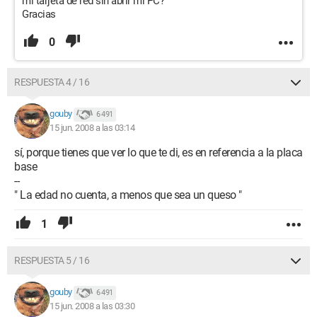
mi tarjeta de red sin abrir mi PC?
Gracias
0
RESPUESTA 4 / 16
gouby
6 491
15 jun. 2008 a las 03:14
sí, porque tienes que ver lo que te di, es en referencia a la placa
base
--
" La edad no cuenta, a menos que sea un queso "
1
RESPUESTA 5 / 16
gouby
6 491
15 jun. 2008 a las 03:30