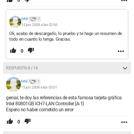
0
6rhil
7
15 jun. 2008 a las 02:56
Ok, acabo de descargarlo, lo pruebo y te hago un resumen de
todo en cuanto lo tenga. Gracias.
0
RESPUESTA 8 / 16
6rhil
7
15 jun. 2008 a las 03:01
genial, te doy las referencias de esta famosa tarjeta gráfica
Intel 80801GB ICH7-LAN Controller [A-1]
Espero no haber cometido un error
0