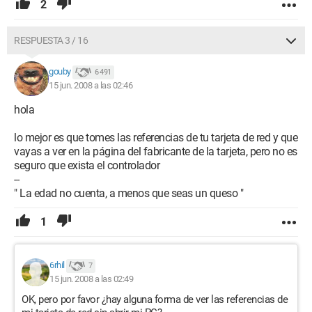
2
RESPUESTA 3 / 16
gouby
6 491
15 jun. 2008 a las 02:46
hola
lo mejor es que tomes las referencias de tu tarjeta de red y que
vayas a ver en la página del fabricante de la tarjeta, pero no es
seguro que exista el controlador
--
" La edad no cuenta, a menos que seas un queso "
1
6rhil
7
15 jun. 2008 a las 02:49
OK, pero por favor ¿hay alguna forma de ver las referencias de