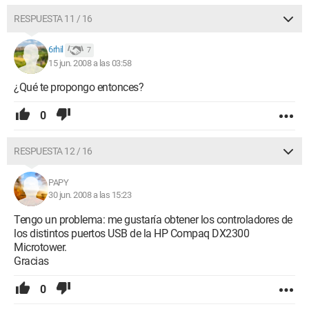
RESPUESTA 11 / 16
6rhil
7
15 jun. 2008 a las 03:58
¿Qué te propongo entonces?
0
RESPUESTA 12 / 16
PAPY
30 jun. 2008 a las 15:23
Tengo un problema: me gustaría obtener los controladores de
los distintos puertos USB de la HP Compaq DX2300
Microtower.
Gracias
0