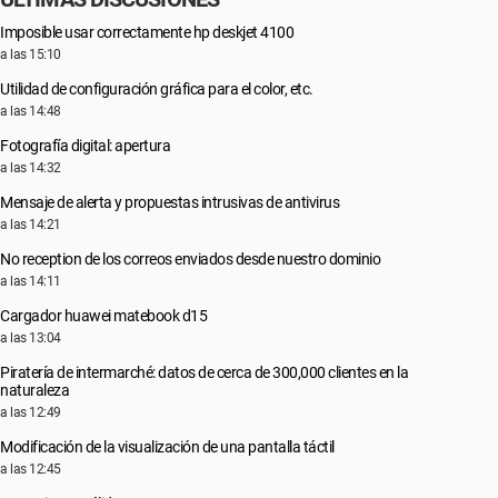
Imposible usar correctamente hp deskjet 4100
a las 15:10
Utilidad de configuración gráfica para el color, etc.
a las 14:48
Fotografía digital: apertura
a las 14:32
Mensaje de alerta y propuestas intrusivas de antivirus
a las 14:21
No reception de los correos enviados desde nuestro dominio
a las 14:11
Cargador huawei matebook d15
a las 13:04
Piratería de intermarché: datos de cerca de 300,000 clientes en la
naturaleza
a las 12:49
Modificación de la visualización de una pantalla táctil
a las 12:45