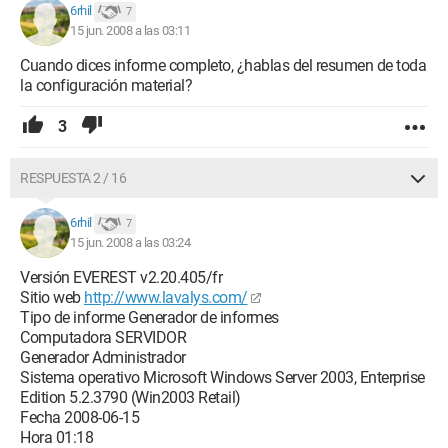
6rhil
7
15 jun. 2008 a las 03:11
Cuando dices informe completo, ¿hablas del resumen de toda
la configuración material?
3
RESPUESTA 2 / 16
6rhil
7
15 jun. 2008 a las 03:24
Versión EVEREST v2.20.405/fr
Sitio web
http://www.lavalys.com/
Tipo de informe Generador de informes
Computadora SERVIDOR
Generador Administrador
Sistema operativo Microsoft Windows Server 2003, Enterprise
Edition 5.2.3790 (Win2003 Retail)
Fecha 2008-06-15
Hora 01:18