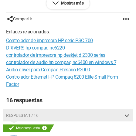
Mostrar más
Configuración: 
WINDOWS 2003 SERVER Firefox 2.0.0.14
Compartir
Enlaces relacionados:
Controlador de impresora HP serie PSC 700
DRIVERS hp compaq nc6220
controlador de impresora hp deskjet d 2300 series
controlador de audio hp compaq nc6400 en windows 7
Audio driver para Compaq Presario R3000
Controlador Ethernet HP Compaq 8200 Elite Small Form
Factor
16 respuestas
RESPUESTA 1 / 16
Mejor respuesta