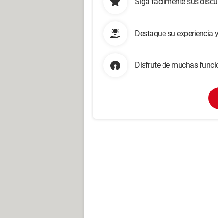
Siga fácilmente sus disc
Destaque su experiencia 
Disfrute de muchas funcio