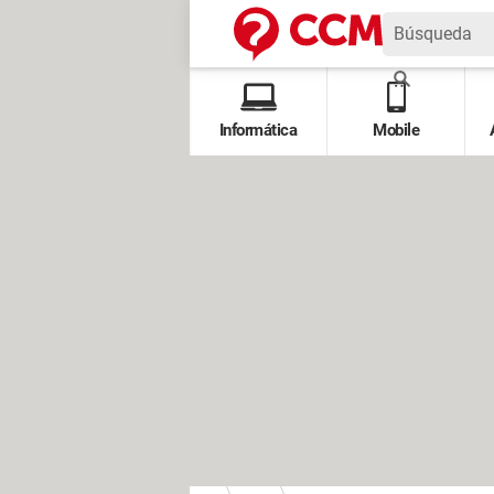
Informática
Mobile