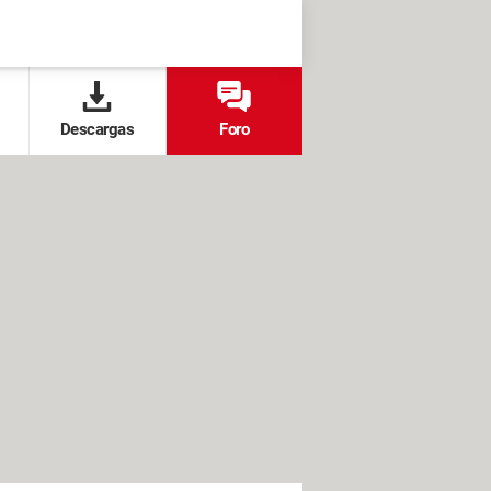
Descargas
Foro