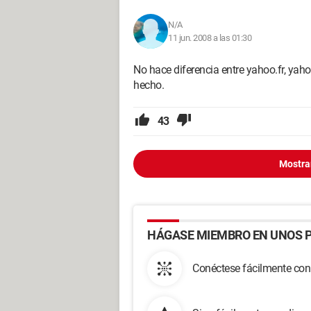
N/A
11 jun. 2008 a las 01:30
No hace diferencia entre yahoo.fr, ya
hecho.
43
Mostra
HÁGASE MIEMBRO EN UNOS P
Conéctese fácilmente con