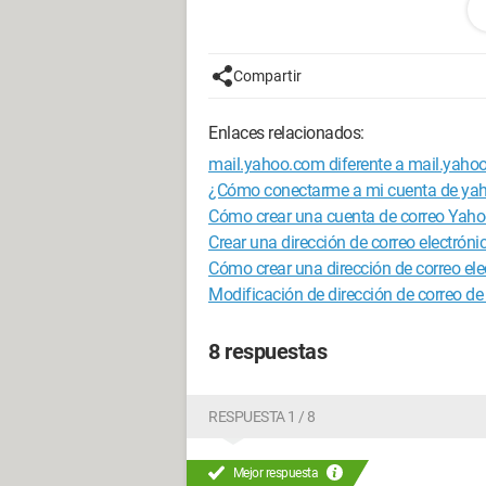
Gracias por las respuestas =)
Compartir
Configuración: 
Windows Vista Fir
Enlaces relacionados:
mail.yahoo.com diferente a mail.yahoo
¿Cómo conectarme a mi cuenta de yahoo
Cómo crear una cuenta de correo Yahoo
Crear una dirección de correo electró
Cómo crear una dirección de correo ele
Modificación de dirección de correo d
8 respuestas
RESPUESTA 1 / 8
Mejor respuesta