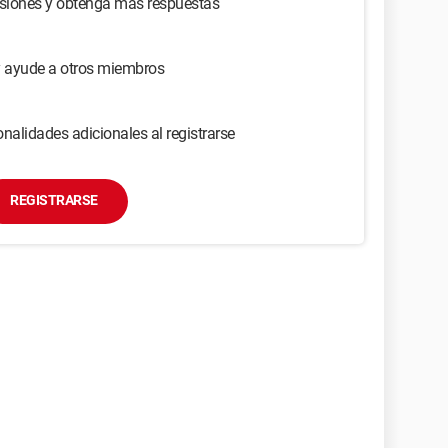
usiones y obtenga más respuestas
y ayude a otros miembros
nalidades adicionales al registrarse
REGISTRARSE