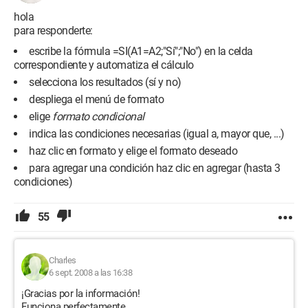
hola
para responderte:
escribe la fórmula =SI(A1=A2;"Sí";"No") en la celda
correspondiente y automatiza el cálculo
selecciona los resultados (sí y no)
despliega el menú de formato
elige
formato condicional
indica las condiciones necesarias (igual a, mayor que, ...)
haz clic en formato y elige el formato deseado
para agregar una condición haz clic en agregar (hasta 3
condiciones)
55
Charles
6 sept. 2008 a las 16:38
¡Gracias por la información!
Funciona perfectamente.