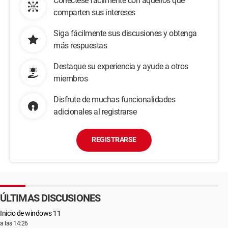
Conéctese fácilmente con aquellos que
comparten sus intereses
Siga fácilmente sus discusiones y obtenga
más respuestas
Destaque su experiencia y ayude a otros
miembros
Disfrute de muchas funcionalidades
adicionales al registrarse
REGISTRARSE
ÚLTIMAS DISCUSIONES
Inicio de windows 11
a las 14:26