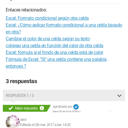
Enlaces relacionados:
Excel: Formato condicional según otra celda
Excel: ¿Cómo aplicar formato condicional a una celda basado
en otra?
Cambiar el color de una celda según su texto
colorear una celda en función del valor de otra celda
Excel: fórmula si el fondo de una celda está de color
Fórmula de Excel: "SI" una celda contiene una palabra,
entonces ?
3 respuestas
RESPUESTA 1 / 3
aprobada por
Mejor respuesta
Jean-François Pillou
zied
Editado el 28 mar. 2017 a las 14:25