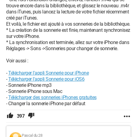
trouve encore dans la bibliothèque, et glissez le nouveau .m4r
dans iTunes, puis lancez la lecture de votre fichier récemment
créé par iTunes.
Et voilà, le fichier est ajouté à vos sonneries de la bibliothèque.
* La création de la sonnerie est finie, maintenant synchronisez
sur votre iPhone.
* La synchronisation est terminée, allez sur votre iPhone dans
Réglages -> Sons ->Sonneries pour changer de sonnerie.
Voir aussi :
-
Télécharger l'appli Sonnerie pour iPhone
-
Télécharger l'appli Sonnerie pour iOS6
- Sonnerie iPhone mp3
- Sonnerie iPhone sous Mac
-
Télécharger des sonneries iPhones gratuites
- Changer la sonnerie iPhone par défaut
397
Pascal du 28