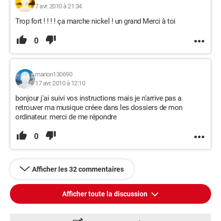
7 avr. 2010 à 21:34
Trop fort ! ! ! ! ça marche nickel ! un grand Merci à toi
0
marion130690
17 avr. 2010 à 12:10
bonjour j'ai suivi vos instructions mais je n'arrive pas a
retrouver ma musique créee dans les dossiers de mon
ordinateur. merci de me répondre
0
Afficher les 32 commentaires
Afficher toute la discussion