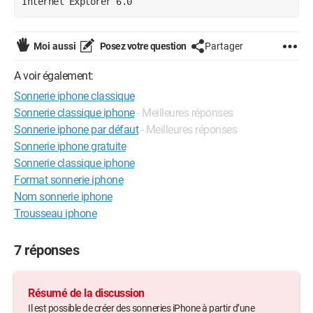
Internet Explorer 6.0
Moi aussi
Posez votre question
Partager
A voir également:
Sonnerie iphone classique
Sonnerie classique iphone
- Meilleures réponses
Sonnerie iphone par défaut
- Meilleures réponses
Sonnerie iphone gratuite
Sonnerie classique iphone
Format sonnerie iphone
Nom sonnerie iphone
Trousseau iphone
7 réponses
Résumé de la discussion
Il est possible de créer des sonneries iPhone à partir d’une