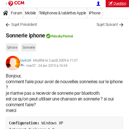
Question
Forum
Mobile
Téléphones & tablettes Apple
iPhone
Sujet Précédent
Sujet Suivant
Sonnerie iphone
Résolu/Fermé
Iphone
Sonnerie
lovin24
-
Modifié le 2 août 2009 à 11:37
noe57 -
24 avr. 2015 à 16:34
Bonjour,
comment faire pour avoir de nouvelles sonneries sur le iphone
?
je n'arrive pas a recevoir de sonnerie par bluetooth.
est ce qu'on peut utiliser une chanson en sonnerie ? si oui
comment faire?
merci
Configuration: 
Windows XP
