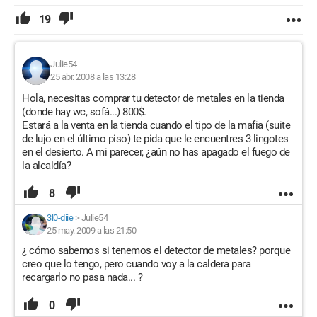
19
Julie54
25 abr. 2008 a las 13:28
Hola, necesitas comprar tu detector de metales en la tienda
(donde hay wc, sofá...) 800$.
Estará a la venta en la tienda cuando el tipo de la mafia (suite
de lujo en el último piso) te pida que le encuentres 3 lingotes
en el desierto. A mi parecer, ¿aún no has apagado el fuego de
la alcaldía?
8
3l0-diie
>
Julie54
25 may. 2009 a las 21:50
¿ cómo sabemos si tenemos el detector de metales? porque
creo que lo tengo, pero cuando voy a la caldera para
recargarlo no pasa nada... ?
0