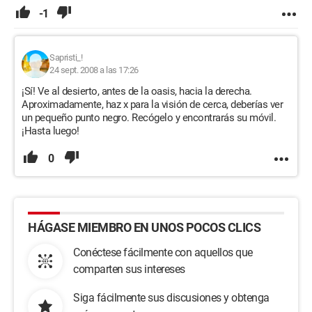
-1
Sapristi_!
24 sept. 2008 a las 17:26
¡Sí! Ve al desierto, antes de la oasis, hacia la derecha.
Aproximadamente, haz x para la visión de cerca, deberías ver
un pequeño punto negro. Recógelo y encontrarás su móvil.
¡Hasta luego!
0
HÁGASE MIEMBRO EN UNOS POCOS CLICS
Conéctese fácilmente con aquellos que
comparten sus intereses
Siga fácilmente sus discusiones y obtenga