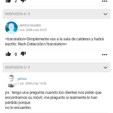
2
RESPUESTA 4 / 5
LAMISSchloé888
1 nov. 2008 a las 20:37
<translation>Simplemente vas a la sala de calderas y habrá
escrito: Rech.Detección</translation>
0
RESPUESTA 5 / 5
jet'love
1 jun. 2008 a las 16:06
ps : tengo una pregunta cuando los clientes nos piden que
encontramos su móvil. me pregunto si realmente lo han
perdido porque
no lo encuentro.