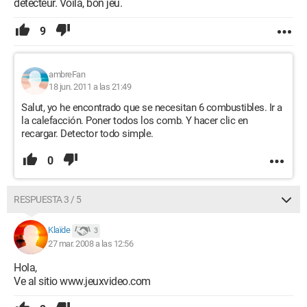
détecteur. Voilà, bon jeu.
9
ambreFan
18 jun. 2011 a las 21:49
Salut, yo he encontrado que se necesitan 6 combustibles. Ir a
la calefacción. Poner todos los comb. Y hacer clic en
recargar. Detector todo simple.
0
RESPUESTA 3 / 5
Klaïde
3
27 mar. 2008 a las 12:56
Hola,
Ve al sitio www.jeuxvideo.com