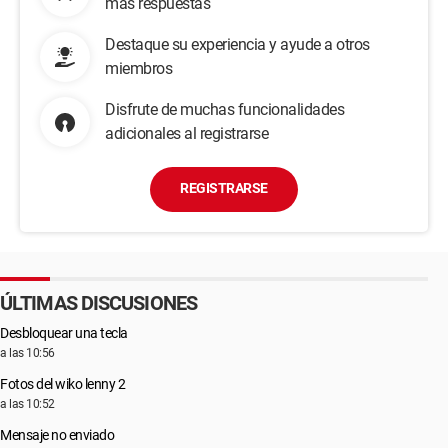
más respuestas
Destaque su experiencia y ayude a otros
miembros
Disfrute de muchas funcionalidades
adicionales al registrarse
REGISTRARSE
ÚLTIMAS DISCUSIONES
Desbloquear una tecla
a las 10:56
Fotos del wiko lenny 2
a las 10:52
Mensaje no enviado