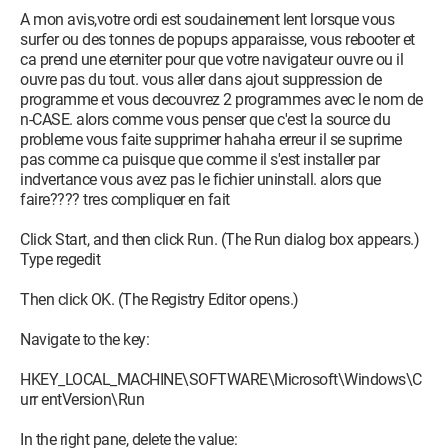
A mon avis,votre ordi est soudainement lent lorsque vous
surfer ou des tonnes de popups apparaisse, vous rebooter et
ca prend une eterniter pour que votre navigateur ouvre ou il
ouvre pas du tout. vous aller dans ajout suppression de
programme et vous decouvrez 2 programmes avec le nom de
n-CASE. alors comme vous penser que c'est la source du
probleme vous faite supprimer hahaha erreur il se suprime
pas comme ca puisque que comme il s'est installer par
indvertance vous avez pas le fichier uninstall. alors que
faire???? tres compliquer en fait
Click Start, and then click Run. (The Run dialog box appears.)
Type regedit
Then click OK. (The Registry Editor opens.)
Navigate to the key:
HKEY_LOCAL_MACHINE\SOFTWARE\Microsoft\Windows\C
urr entVersion\Run
In the right pane, delete the value: