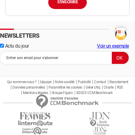
S'INSCRIRE
NEWSLETTERS
Actu du jour
Voir un exemple
Qui sommes-nous ?
L'équipe
Notre société
Publicité
Contact
Recrutement
Données personnelles
Paramétrer les cookies
Gérer Utiq
Charte
RSS
Mentions légales
Groupe Figaro
©2025 CCM Benchmark