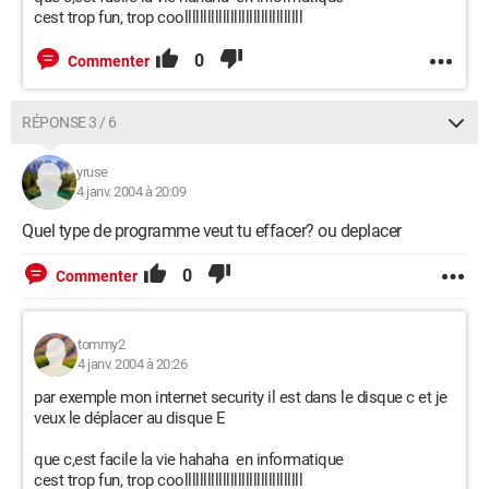
cest trop fun, trop coolllllllllllllllllllllllllllllll
0
Commenter
RÉPONSE 3 / 6
yruse
4 janv. 2004 à 20:09
Quel type de programme veut tu effacer? ou deplacer
0
Commenter
tommy2
4 janv. 2004 à 20:26
par exemple mon internet security il est dans le disque c et je
veux le déplacer au disque E
que c,est facile la vie hahaha en informatique
cest trop fun, trop coolllllllllllllllllllllllllllllll