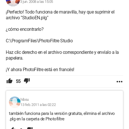
3 jun. 2008 a las 15:05
¡Perfecto! Todo funciona de maravilla, hay que suprimir el
archivo "StudioEN.plg"
¿cómo encontrarlo?
C:\ProgramFiles\PhotoFiltre Studio
Haz clic derecho en el archivo correspondiente y envíalo a la
papelera.
¡Y ahora PhotoFiltre está en francés!
55
hibou
13 feb. 2011 a las 02:22
también funciona para la versión gratuita, elimina el archivo
.plg en la carpeta de Photofiltre