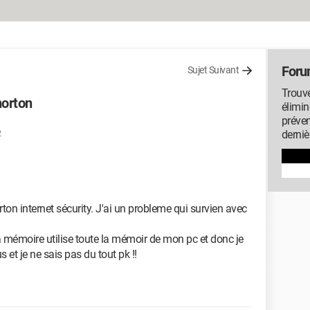
Foru
Sujet Suivant
Trouve
norton
élimin
préven
2
derniè
rton internet sécurity. J'ai un probleme qui survien avec
 mémoire utilise toute la mémoir de mon pc et donc je
 et je ne sais pas du tout pk !!