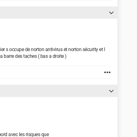
hier s occupe de norton antivirus et norton sécurity et l
la barre des taches ( bas a droite )
'abord avec les risques que