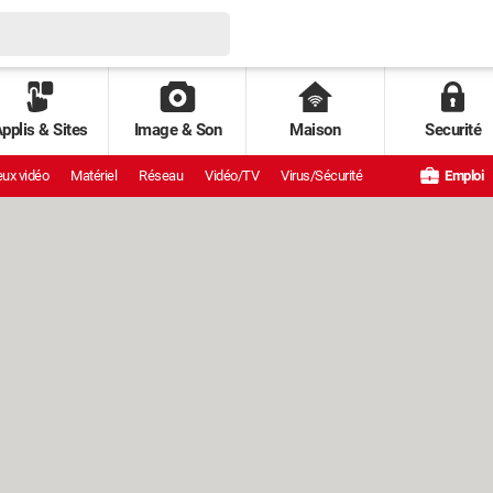
pplis & Sites
Image & Son
Maison
Securité
ux vidéo
Matériel
Réseau
Vidéo/TV
Virus/Sécurité
Emploi