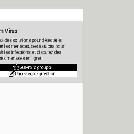
m Virus
z des solutions pour détecter et
er les menaces, des astuces pour
ir les infections, et discutez des
res menaces en ligne
Suivre le groupe
Posez votre question