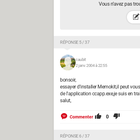
Vous n’avez pas tro
RÉPONSE 5 / 37
caubit
2 janv. 2004 à 22:55
bonsoir,
essayer d'installer Memokit,il peut vous
de l'application ccapp.exe,je suis en t
salut,
0
Commenter
RÉPONSE 6 / 37