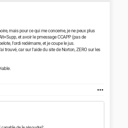
oire, mais pour ce qui me concerne, je ne peux plus
Alt+Supp, et avoir le pmessage CCAPP (pas de
elote, l'ordi redémarre, et je coupe le jus.
ai trouvé, car sur l'aide du site de Norton, ZERO sur les
iable.
l capable de le résoudre?