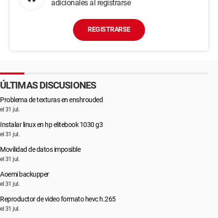
adicionales al registrarse
REGISTRARSE
ÚLTIMAS DISCUSIONES
Problema de texturas en enshrouded
el 31 jul.
Instalar linux en hp elitebook 1030 g3
el 31 jul.
Movilidad de datos imposible
el 31 jul.
Aoemi backupper
el 31 jul.
Reproductor de video formato hevc h.265
el 31 jul.