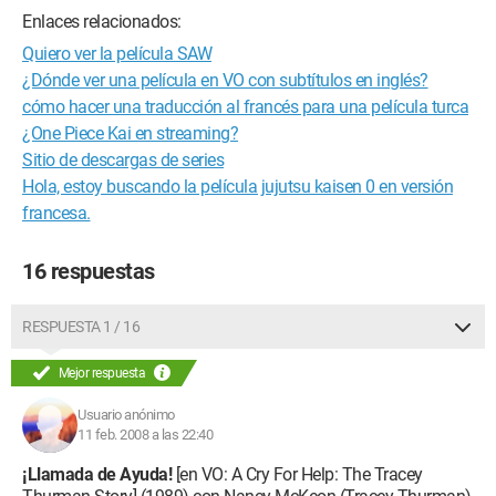
Enlaces relacionados:
Quiero ver la película SAW
¿Dónde ver una película en VO con subtítulos en inglés?
cómo hacer una traducción al francés para una película turca
¿One Piece Kai en streaming?
Sitio de descargas de series
Hola, estoy buscando la película jujutsu kaisen 0 en versión
francesa.
16 respuestas
RESPUESTA 1 / 16
Mejor respuesta
Usuario anónimo
11 feb. 2008 a las 22:40
¡Llamada de Ayuda!
[en VO: A Cry For Help: The Tracey