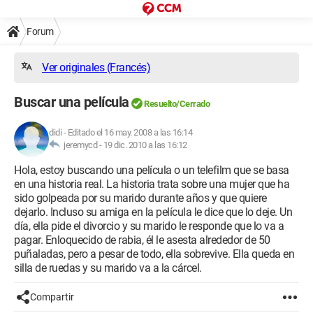
Forum
Ver originales (Francés)
Buscar una película
Resuelto/Cerrado
didi
-
Editado el 16 may. 2008 a las 16:14
jeremycd -
19 dic. 2010 a las 16:12
Hola, estoy buscando una película o un telefilm que se basa
en una historia real. La historia trata sobre una mujer que ha
sido golpeada por su marido durante años y que quiere
dejarlo. Incluso su amiga en la película le dice que lo deje. Un
día, ella pide el divorcio y su marido le responde que lo va a
pagar. Enloquecido de rabia, él le asesta alrededor de 50
puñaladas, pero a pesar de todo, ella sobrevive. Ella queda en
silla de ruedas y su marido va a la cárcel.
Compartir