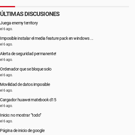
ÚLTIMAS DISCUSIONES
Juega enemy territory
el 6 ago.
Imposible instalar el media feature pack en windows ...
el 6 ago.
Alerta de seguridad permanente!
el 6 ago.
Ordenador que se bloque solo
el 6 ago.
Movilidad de datos imposible
el 6 ago.
Cargador huawei matebook d15
el 6 ago.
Inicio: no mostrar “todo”
el 6 ago.
Página de inicio de google