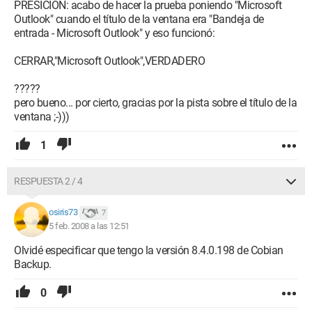
PRESICIÓN: acabo de hacer la prueba poniendo "Microsoft
Outlook" cuando el título de la ventana era "Bandeja de
entrada - Microsoft Outlook" y eso funcionó:
CERRAR,"Microsoft Outlook",VERDADERO
?????
pero bueno... por cierto, gracias por la pista sobre el título de la
ventana ;-)))
1
RESPUESTA 2 / 4
osiris73
7
5 feb. 2008 a las 12:51
Olvidé especificar que tengo la versión 8.4.0.198 de Cobian
Backup.
0