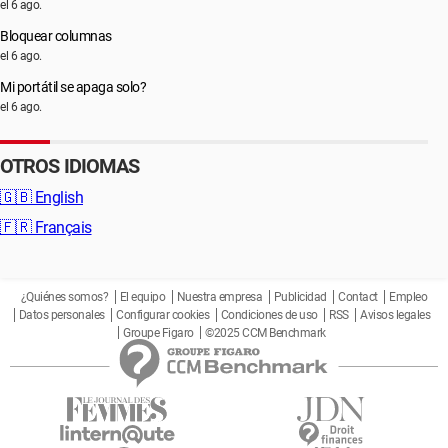
el 6 ago.
Bloquear columnas
el 6 ago.
Mi portátil se apaga solo?
el 6 ago.
OTROS IDIOMAS
🇬🇧
English
🇫🇷
Français
¿Quiénes somos?
El equipo
Nuestra empresa
Publicidad
Contact
Empleo
Datos personales
Configurar cookies
Condiciones de uso
RSS
Avisos legales
Groupe Figaro
©2025 CCM Benchmark