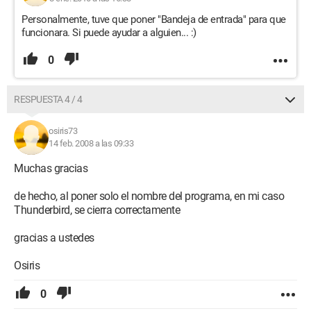
Personalmente, tuve que poner "Bandeja de entrada" para que
funcionara. Si puede ayudar a alguien... :)
0
RESPUESTA 4 / 4
osiris73
14 feb. 2008 a las 09:33
Muchas gracias
de hecho, al poner solo el nombre del programa, en mi caso
Thunderbird, se cierra correctamente
gracias a ustedes
Osiris
0