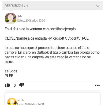
RESPUESTA 3 / 4
pleb
12 feb. 2008 a las 10:00
Es el título de la ventana con comillas ejemplo
CLOSE,"Bandeja de entrada - Microsoft Outlookt",TRUE
lo que no hace que el proceso funcione cuando el título
cambia. En claro, en Outlook el título cambia tan pronto como
haces clic en una carpeta, en este caso la ventana no se
cierra.
saludos
PLEB
0
gotch
8 ene. 2010 a las 16:38