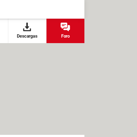
Descargas
Foro