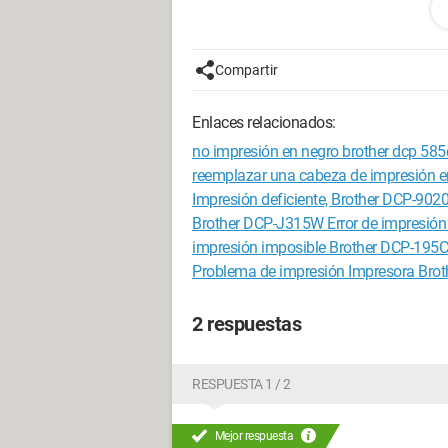
Danach
Compartir
Configuración: 
Windows XP Intern
Enlaces relacionados:
no impresión en negro brother dcp 58
reemplazar una cabeza de impresión 
Impresión deficiente, Brother DCP-902
Brother DCP-J315W Error de impresión 
impresión imposible Brother DCP-195C
Problema de impresión Impresora Br
2 respuestas
RESPUESTA 1 / 2
Mejor respuesta