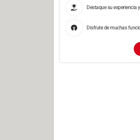
Destaque su experiencia 
Disfrute de muchas funcio