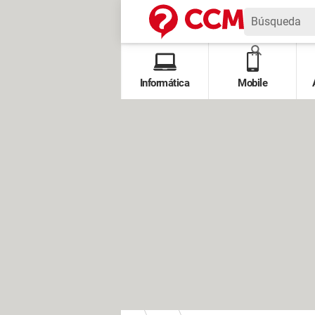
Informática
Mobile