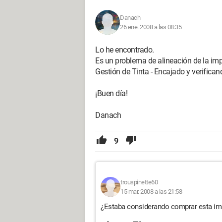
Danach
26 ene. 2008 a las 08:35
Lo he encontrado.
Es un problema de alineación de la impr
Gestión de Tinta - Encajado y verifica
¡Buen día!
Danach
9
trouspinette60
15 mar. 2008 a las 21:58
¿Estaba considerando comprar esta im