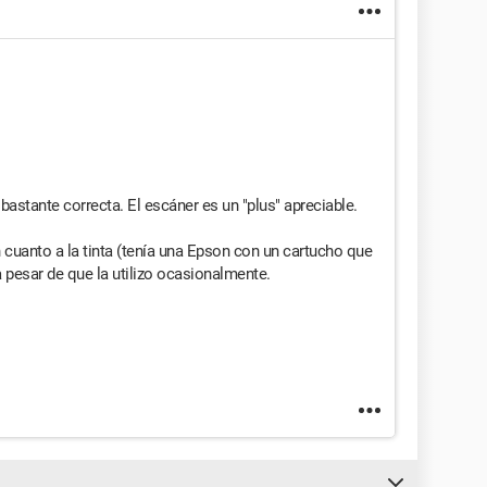
astante correcta. El escáner es un "plus" apreciable.
cuanto a la tinta (tenía una Epson con un cartucho que
a pesar de que la utilizo ocasionalmente.