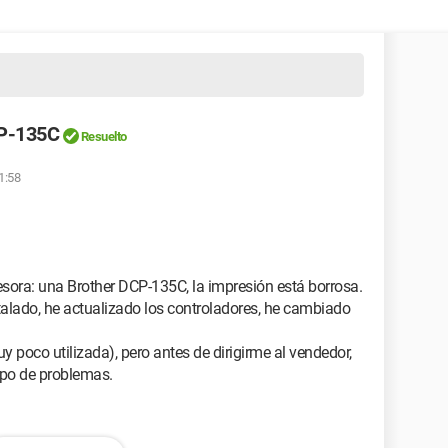
CP-135C
Resuelto
1:58
ora: una Brother DCP-135C, la impresión está borrosa.
alado, he actualizado los controladores, he cambiado
y poco utilizada), pero antes de dirigirme al vendedor,
tipo de problemas.