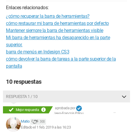
Enlaces relacionados:
¿cómo recuperar la barra de herramientas?
cómo restaurar mi barra de herramientas por defecto
Mantener siempre la barra de herramientas visible
Mi barra de herramientas ha desaparecido en la parte
superior.
barra de menús en Indesign CS3
cómo devolver la barra de tareas a la parte superior de la
pantalla
10 respuestas
RESPUESTA 1 / 10
aprobada por
Mejor respuesta
Jean-François Pillou
Matio
300
Editado el 1 feb. 2019 a las 16:23