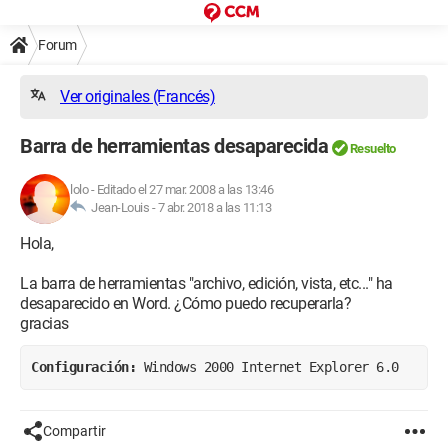
Forum
Ver originales (Francés)
Barra de herramientas desaparecida
Resuelto
lolo
-
Editado el 27 mar. 2008 a las 13:46
Jean-Louis -
7 abr. 2018 a las 11:13
Hola,
La barra de herramientas "archivo, edición, vista, etc..." ha
desaparecido en Word. ¿Cómo puedo recuperarla?
gracias
Configuración: 
Windows 2000 Internet Explorer 6.0
Compartir