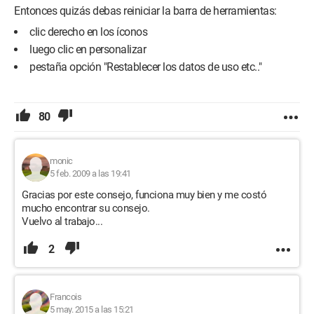
Entonces quizás debas reiniciar la barra de herramientas:
clic derecho en los íconos
luego clic en personalizar
pestaña opción "Restablecer los datos de uso etc.."
80
monic
5 feb. 2009 a las 19:41
Gracias por este consejo, funciona muy bien y me costó
mucho encontrar su consejo.
Vuelvo al trabajo...
2
Francois
5 may. 2015 a las 15:21