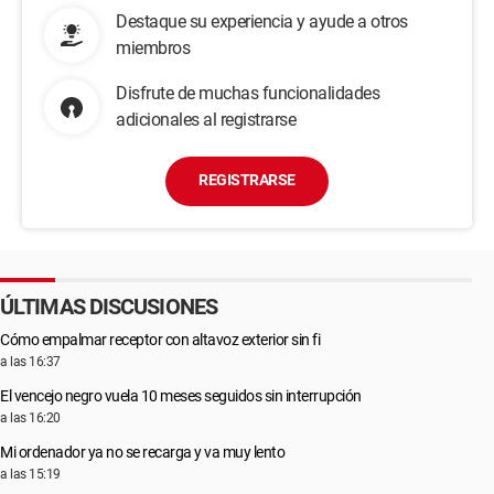
Destaque su experiencia y ayude a otros
miembros
Disfrute de muchas funcionalidades
adicionales al registrarse
REGISTRARSE
ÚLTIMAS DISCUSIONES
Cómo empalmar receptor con altavoz exterior sin fi
a las 16:37
El vencejo negro vuela 10 meses seguidos sin interrupción
a las 16:20
Mi ordenador ya no se recarga y va muy lento
a las 15:19