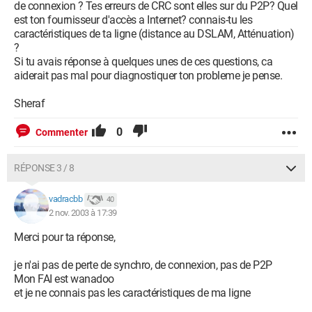
de connexion ? Tes erreurs de CRC sont elles sur du P2P? Quel
est ton fournisseur d'accès a Internet? connais-tu les
caractéristiques de ta ligne (distance au DSLAM, Atténuation)
?
Si tu avais réponse à quelques unes de ces questions, ca
aiderait pas mal pour diagnostiquer ton probleme je pense.
Sheraf
0
Commenter
RÉPONSE 3 / 8
vadracbb
40
2 nov. 2003 à 17:39
Merci pour ta réponse,
je n'ai pas de perte de synchro, de connexion, pas de P2P
Mon FAI est wanadoo
et je ne connais pas les caractéristiques de ma ligne