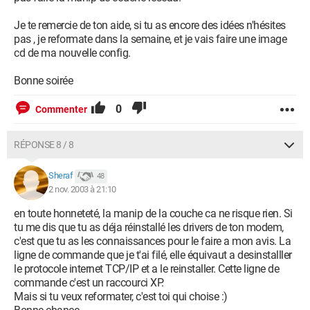
Je te remercie de ton aide, si tu as encore des idées n'hésites
pas , je reformate dans la semaine, et je vais faire une image
cd de ma nouvelle config.
Bonne soirée
0
Commenter
RÉPONSE 8 / 8
Sheraf
48
2 nov. 2003 à 21:10
en toute honneteté, la manip de la couche ca ne risque rien. Si
tu me dis que tu as déja réinstallé les drivers de ton modem,
c'est que tu as les connaissances pour le faire a mon avis. La
ligne de commande que je t'ai filé, elle équivaut a desinstalller
le protocole internet TCP/IP et a le reinstaller. Cette ligne de
commande c'est un raccourci XP.
Mais si tu veux reformater, c'est toi qui choise :)