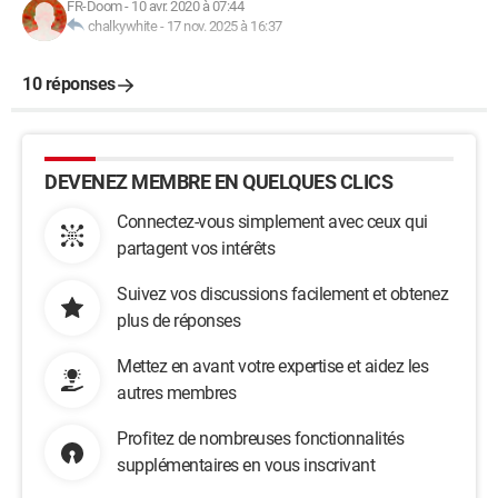
FR-Doom
-
10 avr. 2020 à 07:44
chalkywhite
-
17 nov. 2025 à 16:37
10 réponses
DEVENEZ MEMBRE EN QUELQUES CLICS
Connectez-vous simplement avec ceux qui
partagent vos intérêts
Suivez vos discussions facilement et obtenez
plus de réponses
Mettez en avant votre expertise et aidez les
autres membres
Profitez de nombreuses fonctionnalités
supplémentaires en vous inscrivant