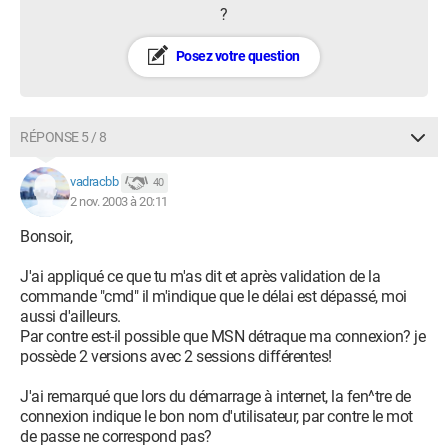
?
Posez votre question
RÉPONSE 5 / 8
vadracbb
40
2 nov. 2003 à 20:11
Bonsoir,
J'ai appliqué ce que tu m'as dit et après validation de la
commande "cmd" il m'indique que le délai est dépassé, moi
aussi d'ailleurs.
Par contre est-il possible que MSN détraque ma connexion? je
possède 2 versions avec 2 sessions différentes!
J'ai remarqué que lors du démarrage à internet, la fen^tre de
connexion indique le bon nom d'utilisateur, par contre le mot
de passe ne correspond pas?