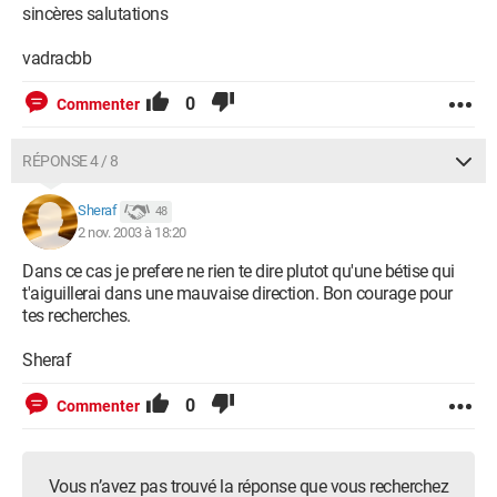
sincères salutations
vadracbb
0
Commenter
RÉPONSE 4 / 8
Sheraf
48
2 nov. 2003 à 18:20
Dans ce cas je prefere ne rien te dire plutot qu'une bétise qui
t'aiguillerai dans une mauvaise direction. Bon courage pour
tes recherches.
Sheraf
0
Commenter
Vous n’avez pas trouvé la réponse que vous recherchez