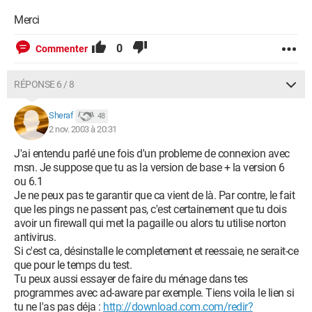
Merci
0
Commenter
RÉPONSE 6 / 8
Sheraf
48
2 nov. 2003 à 20:31
J'ai entendu parlé une fois d'un probleme de connexion avec
msn. Je suppose que tu as la version de base + la version 6
ou 6.1
Je ne peux pas te garantir que ca vient de là. Par contre, le fait
que les pings ne passent pas, c'est certainement que tu dois
avoir un firewall qui met la pagaille ou alors tu utilise norton
antivirus.
Si c'est ca, désinstalle le completement et reessaie, ne serait-ce
que pour le temps du test.
Tu peux aussi essayer de faire du ménage dans tes
programmes avec ad-aware par exemple. Tiens voila le lien si
tu ne l'as pas déja :
http://download.com.com/redir?