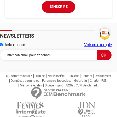
S'INSCRIRE
NEWSLETTERS
Actu du jour
Voir un exemple
Qui sommes-nous ?
L'équipe
Notre société
Publicité
Contact
Recrutement
Données personnelles
Paramétrer les cookies
Gérer Utiq
Charte
RSS
Mentions légales
Groupe Figaro
©2025 CCM Benchmark