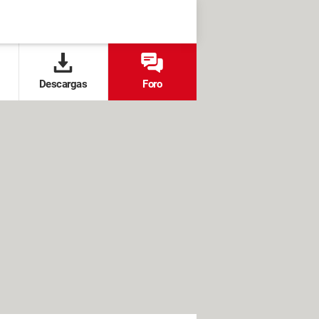
Descargas
Foro