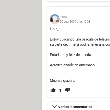
patou
20 ago. 2009 a las 12:08
Hola,
Estoy buscando una película de televisi
su parte decirme si podría tener una cop
Estaría muy feliz de tenerla.
Agradeciéndole de antemano.
Muchas gracias.
1
Ver los 9 comentarios