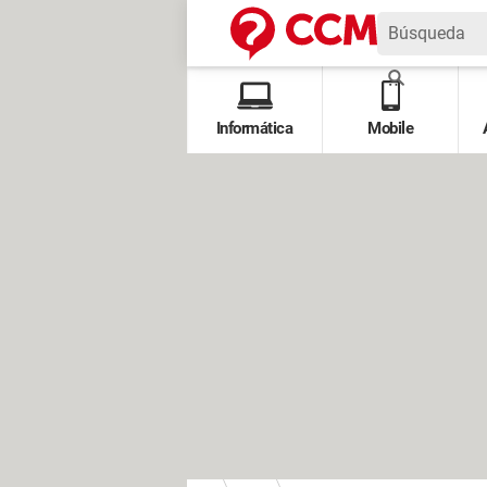
Informática
Mobile