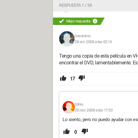
RESPUESTA 1 / 38
Mejor respuesta
Geronimo
28 oct. 2008 a las 02:16
Tengo una copia de esta película en VH
encontrar el DVD, lamentablemente. Est
17
tohru
20 nov. 2008 a las 17:53
Lo siento, pero no puedo ayudar con es
0