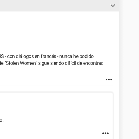
S - con diálogos en francés - nunca he podido
e "Stolen Women" sigue siendo difícil de encontrar.
o.