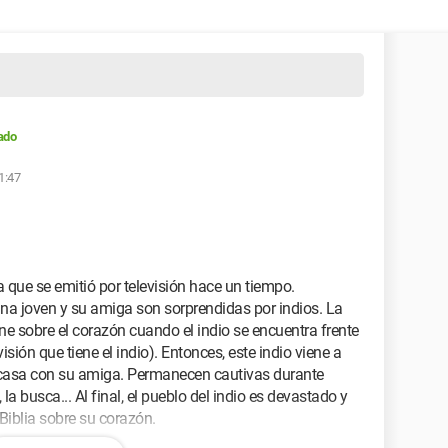
ado
1:47
a que se emitió por televisión hace un tiempo.
, una joven y su amiga son sorprendidas por indios. La
iene sobre el corazón cuando el indio se encuentra frente
isión que tiene el indio). Entonces, este indio viene a
n casa con su amiga. Permanecen cautivas durante
a busca... Al final, el pueblo del indio es devastado y
 Biblia sobre su corazón.