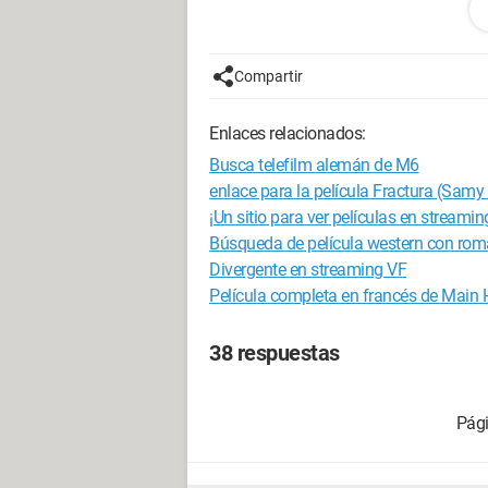
Gracias de antemano.
Compartir
Enlaces relacionados:
Busca telefilm alemán de M6
enlace para la película Fractura (Samy
¡Un sitio para ver películas en streaming
Búsqueda de película western con roma
Divergente en streaming VF
Película completa en francés de Main
38 respuestas