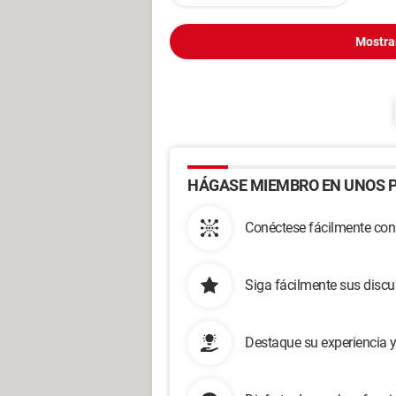
Mostra
HÁGASE MIEMBRO EN UNOS P
Conéctese fácilmente con
Siga fácilmente sus disc
Destaque su experiencia 