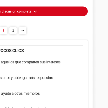
r discusión completa
1
2
OCOS CLICS
 aquellos que comparten sus intereses
usiones y obtenga más respuestas
y ayude a otros miembros