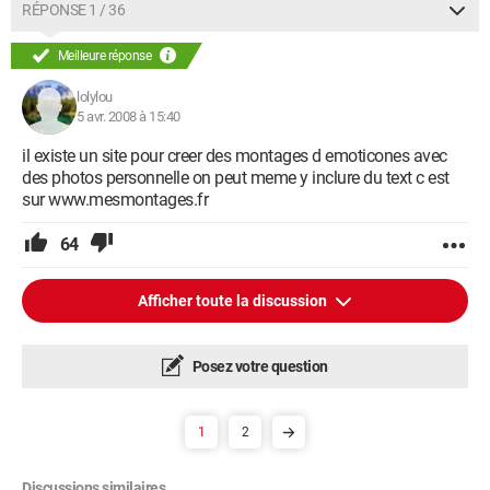
RÉPONSE 1 / 36
Meilleure réponse
lolylou
5 avr. 2008 à 15:40
il existe un site pour creer des montages d emoticones avec
des photos personnelle on peut meme y inclure du text c est
sur www.mesmontages.fr
64
Afficher toute la discussion
Posez votre question
1
2
Discussions similaires