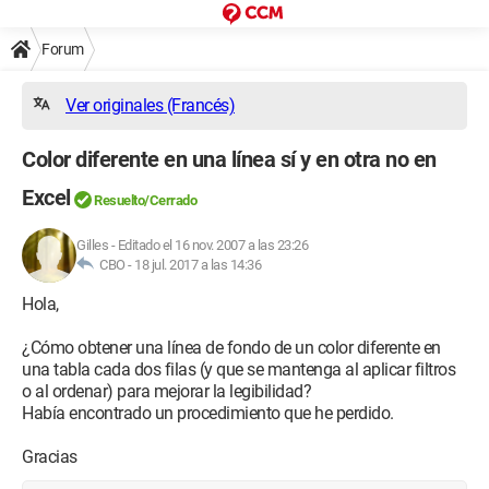
Forum
Ver originales (Francés)
Color diferente en una línea sí y en otra no en
Excel
Resuelto/Cerrado
Gilles
-
Editado el 16 nov. 2007 a las 23:26
CBO -
18 jul. 2017 a las 14:36
Hola,
¿Cómo obtener una línea de fondo de un color diferente en
una tabla cada dos filas (y que se mantenga al aplicar filtros
o al ordenar) para mejorar la legibilidad?
Había encontrado un procedimiento que he perdido.
Gracias