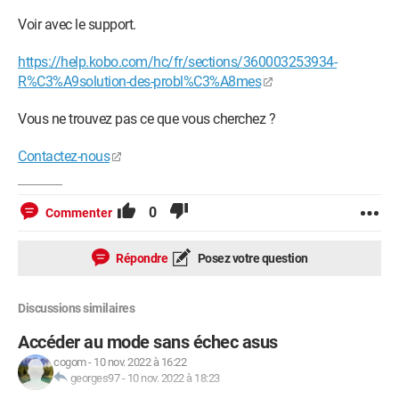
Voir avec le support.
https://help.kobo.com/hc/fr/sections/360003253934-
R%C3%A9solution-des-probl%C3%A8mes
Vous ne trouvez pas ce que vous cherchez ?
Contactez-nous
0
Commenter
Répondre
Posez votre question
Discussions similaires
Accéder au mode sans échec asus
cogom
-
10 nov. 2022 à 16:22
georges97
-
10 nov. 2022 à 18:23