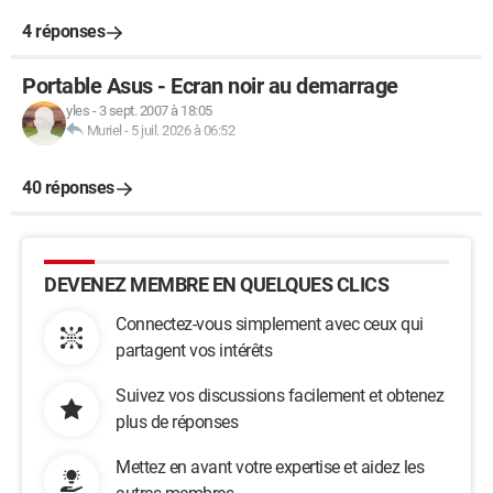
4 réponses
Portable Asus - Ecran noir au demarrage
yles
-
3 sept. 2007 à 18:05
Muriel
-
5 juil. 2026 à 06:52
40 réponses
DEVENEZ MEMBRE EN QUELQUES CLICS
Connectez-vous simplement avec ceux qui
partagent vos intérêts
Suivez vos discussions facilement et obtenez
plus de réponses
Mettez en avant votre expertise et aidez les