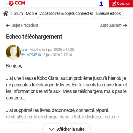
Question
Forum
Mobile
Accessoires & objets connectés
Liseuse eBook
Sujet Précédent
Sujet Suivant
Echec téléchargement
jul.n
-
Modifié le 3 juin 2026 à 17:05
MPMP10
-
3 juin 2026 à 17:14
Bonjour,
J'ai une liseuse Kobo Clara, aucun problème jusqu'à hier où je
ne peux plus télécharger de livres. En fait seuls la couverture et
les informations relatifs aux livres se téléchargent, mais pas le
contenu...
J'ai supprimé les livres, déconnecté, connecté, réparé,
réinitialisé, tenté de charger depuis Kobo desktop... cela ne
change rien
Afficher la suite