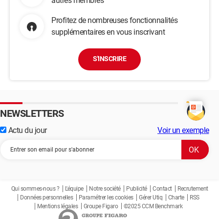
autres membres
Profitez de nombreuses fonctionnalités
supplémentaires en vous inscrivant
S'INSCRIRE
NEWSLETTERS
Actu du jour
Voir un exemple
Qui sommes-nous ?
L'équipe
Notre société
Publicité
Contact
Recrutement
Données personnelles
Paramétrer les cookies
Gérer Utiq
Charte
RSS
Mentions légales
Groupe Figaro
©2025 CCM Benchmark