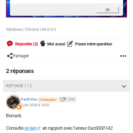
Windows / Chrome 148.0.0.0
Répondre (2)
Moi aussi
Posez votre question
Partager
2 réponses
RÉPONSE 1 / 2
Panth33ra
2 362
Ambassadeur
2 juin 2026 à 18:03
Bonsoir,
Consulte
ce lien
en rapport avec l'
erreur 0xc0000142
.