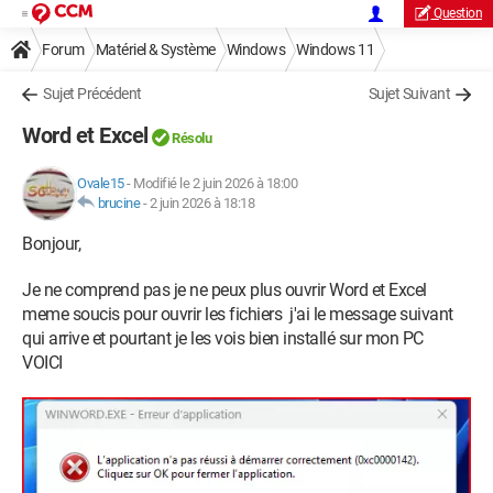
Question
Forum
Matériel & Système
Windows
Windows 11
Sujet Précédent
Sujet Suivant
Word et Excel
Résolu
Ovale15
-
Modifié le 2 juin 2026 à 18:00
brucine
-
2 juin 2026 à 18:18
Bonjour,
Je ne comprend pas je ne peux plus ouvrir Word et Excel
meme soucis pour ouvrir les fichiers j'ai le message suivant
qui arrive et pourtant je les vois bien installé sur mon PC
VOICI