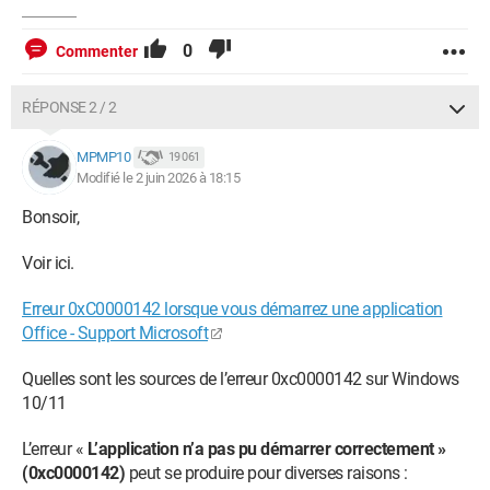
0
Commenter
RÉPONSE 2 / 2
MPMP10
19 061
Modifié le 2 juin 2026 à 18:15
Bonsoir,
Voir ici.
Erreur 0xC0000142 lorsque vous démarrez une application
Office - Support Microsoft
Quelles sont les sources de l’erreur 0xc0000142 sur Windows
10/11
L’erreur «
L’application n’a pas pu démarrer correctement »
(0xc0000142)
peut se produire pour diverses raisons :