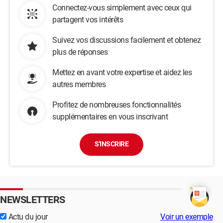
Connectez-vous simplement avec ceux qui
partagent vos intérêts
Suivez vos discussions facilement et obtenez
plus de réponses
Mettez en avant votre expertise et aidez les
autres membres
Profitez de nombreuses fonctionnalités
supplémentaires en vous inscrivant
S'INSCRIRE
NEWSLETTERS
Actu du jour
Voir un exemple