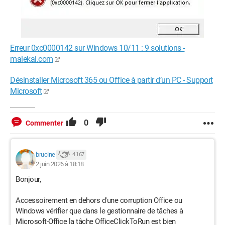
Erreur 0xc0000142 sur Windows 10/11 : 9 solutions -
malekal.com
Désinstaller Microsoft 365 ou Office à partir d’un PC - Support
Microsoft
0
Commenter
brucine
4 167
2 juin 2026 à 18:18
Bonjour,
Accessoirement en dehors d'une corruption Office ou
Windows vérifier que dans le gestionnaire de tâches à
Microsoft-Office la tâche OfficeClickToRun est bien