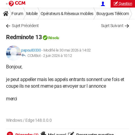
Question
Forum
Mobile
Opérateurs & Réseaux mobiles
Bouygues Télécom
Sujet Précédent
Sujet Suivant
Redminote 13
Résolu
papou83330
-
Modifié le 30 mai 2026 à 14:02
CCMBot -
2 juin 2026 à 10:12
Bonjour,
je peut appeller mais les appels entrants sonnent une fois et
coupe ils ne sont meme pas envoyer sur l annonce
merci
Windows / Edge 148.0.0.0