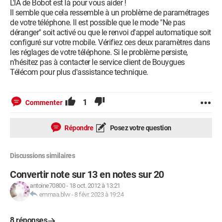
L'IA de Bobot est là pour vous aider !
Il semble que cela ressemble à un problème de paramétrages
de votre téléphone. Il est possible que le mode "Ne pas
déranger" soit activé ou que le renvoi d'appel automatique soit
configuré sur votre mobile. Vérifiez ces deux paramètres dans
les réglages de votre téléphone. Si le problème persiste,
n'hésitez pas à contacter le service client de Bouygues
Télécom pour plus d'assistance technique.
1
Commenter
Répondre
Posez votre question
Discussions similaires
Convertir note sur 13 en notes sur 20
antoine70800
-
18 oct. 2012 à 13:21
emmaa.blvv
-
8 févr. 2023 à 19:24
8 réponses